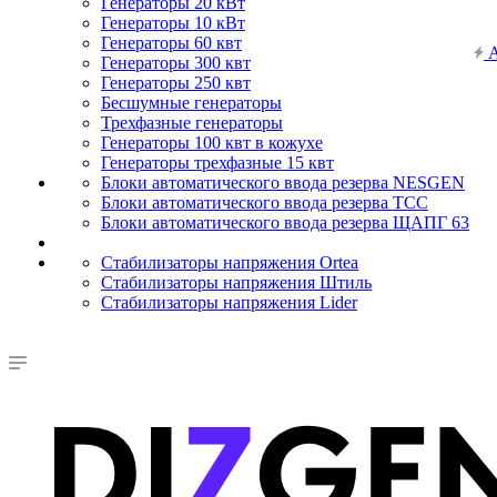
Генераторы 20 кВт
Генераторы 10 кВт
Генераторы 60 квт
А
Генераторы 300 квт
Генераторы 250 квт
Бесшумные генераторы
Трехфазные генераторы
Генераторы 100 квт в кожухе
Генераторы трехфазные 15 квт
Блоки автоматического ввода резерва NESGEN
Блоки автоматического ввода резерва ТСС
Блоки автоматического ввода резерва ЩАПГ 63
Стабилизаторы напряжения Ortea
Стабилизаторы напряжения Штиль
Стабилизаторы напряжения Lider