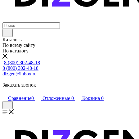
Каталог
По всему сайту
По каталогу
8 (800) 302-48-18
8 (800) 302-48-18
dizgen@inbox.ru
Заказать звонок
Сравнение
0
Отложенные
0
Корзина
0