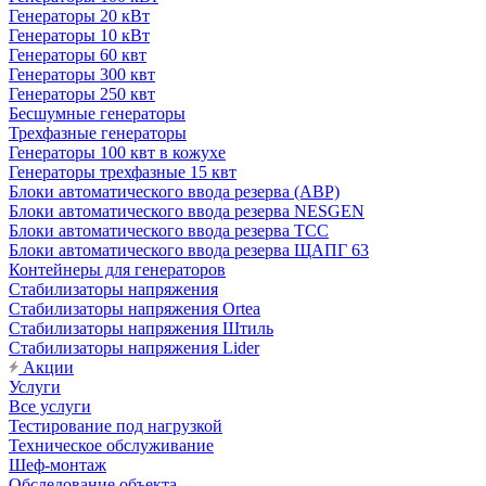
Генераторы 20 кВт
Генераторы 10 кВт
Генераторы 60 квт
Генераторы 300 квт
Генераторы 250 квт
Бесшумные генераторы
Трехфазные генераторы
Генераторы 100 квт в кожухе
Генераторы трехфазные 15 квт
Блоки автоматического ввода резерва (АВР)
Блоки автоматического ввода резерва NESGEN
Блоки автоматического ввода резерва ТСС
Блоки автоматического ввода резерва ЩАПГ 63
Контейнеры для генераторов
Стабилизаторы напряжения
Стабилизаторы напряжения Ortea
Стабилизаторы напряжения Штиль
Стабилизаторы напряжения Lider
Акции
Услуги
Все услуги
Тестирование под нагрузкой
Техническое обслуживание
Шеф-монтаж
Обследование объекта