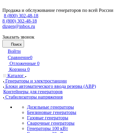
Продажа и обслуживание генераторов по всей России
8 (800) 302-48-18
8 (800) 302-48-18
dizgen@inbox.ru
Заказать звонок
Поиск
Войти
Сравнение
0
Отложенные
0
Корзина
0
Каталог
Генераторы и электростанции
Блоки автоматического ввода резерва (АВР)
Контейнеры для генераторов
Стабилизаторы напряжения
Дизельные генераторы
Бензиновые генераторы
Газовые генераторы
Сварочные генераторы
Генераторы 100 кВт