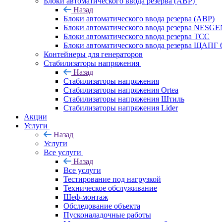
Блоки автоматического ввода резерва (АВР)
Назад
Блоки автоматического ввода резерва (АВР)
Блоки автоматического ввода резерва NESG
Блоки автоматического ввода резерва ТСС
Блоки автоматического ввода резерва ЩАПГ 
Контейнеры для генераторов
Стабилизаторы напряжения
Назад
Стабилизаторы напряжения
Стабилизаторы напряжения Ortea
Стабилизаторы напряжения Штиль
Стабилизаторы напряжения Lider
Акции
Услуги
Назад
Услуги
Все услуги
Назад
Все услуги
Тестирование под нагрузкой
Техническое обслуживание
Шеф-монтаж
Обследование объекта
Пусконаладочные работы