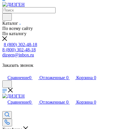
Каталог
По всему сайту
По каталогу
8 (800) 302-48-18
8 (800) 302-48-18
dizgen@inbox.ru
Заказать звонок
Сравнение
0
Отложенные
0
Корзина
0
Сравнение
0
Отложенные
0
Корзина
0