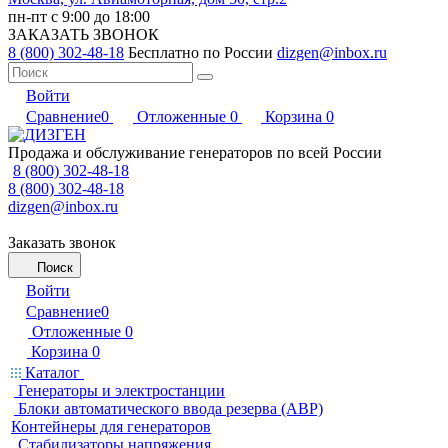
пн-пт с 9:00 до 18:00
ЗАКАЗАТЬ ЗВОНОК
8 (800) 302-48-18
Бесплатно по России
dizgen@inbox.ru
Войти
Сравнение
0
Отложенные
0
Корзина
0
Продажа и обслуживание генераторов по всей России
8 (800) 302-48-18
8 (800) 302-48-18
dizgen@inbox.ru
Заказать звонок
Поиск
Войти
Сравнение
0
Отложенные
0
Корзина
0
Каталог
Генераторы и электростанции
Блоки автоматического ввода резерва (АВР)
Контейнеры для генераторов
Стабилизаторы напряжения