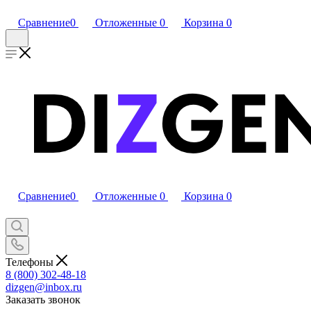
Сравнение
0
Отложенные
0
Корзина
0
Сравнение
0
Отложенные
0
Корзина
0
Телефоны
8 (800) 302-48-18
dizgen@inbox.ru
Заказать звонок