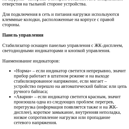
отверстия на тыльной стороне устройства.
Для подключения в сеть и питания нагрузки используются
клеммные колодки, расположенные на корпусе с правой
стороны.
Панель управления
Стабилизатор оснащен панелью управления с ЖК-дисплеем,
светодиодными индикаторами и кнопкой управления.
Наименование индикаторов:
«Норма» – если индикатор светится непрерывно, значит
прибор работает в штатном режиме и на выходе
стабилизированное напряжение, если мигает –
устройство перешло на автоматический байпас или цепь
ручного байпаса;
«Авария» – если индикатор светится красным, значит
произошла одна из следующих проблем: перегрев,
перегрузка (информация появляется также и на ЖК-
дисплее), короткое замыкание, внутренняя неполадка,
низкое сопротивление нагрузки или пропадание
сетевого напряжения.