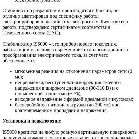
Стабилизатор разработан и производится в России, он
отлично адаптирован под специфику работы
электроприборов в российских электросетях. Качество его
работы подтверждено сертификатом соответствия
Таможенного союза (EAC).
Стабилизатор IS5000 – это прибор нового поколения,
работающий на основе современной технологии двойного
преобразования электрического тока, за счет чего
обеспечивается:
мгновенная реакция на отклонения параметров сети (0
мс);
непрерывная, бесступенчатая коррекция сетевого
напряжения в широком диапазоне (90-310 В) и с
повышенной точностью (±2%);
выходное напряжение с формой идеальной синусоиды;
бесперебойное питание нагрузки (до 200 мс) при
кратковременном пропадании напряжения.
Установка и подключение
IS5000 крепится на любую ровную вертикальную поверхность
на шурупы «саморезы», которые вставляются в специальные