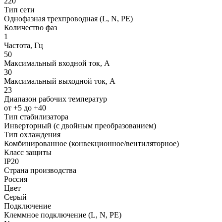
220
Тип сети
Однофазная трехпроводная (L, N, PE)
Количество фаз
1
Частота, Гц
50
Максимальный входной ток, А
30
Максимальный выходной ток, А
23
Диапазон рабочих температур
от +5 до +40
Тип стабилизатора
Инверторный (с двойным преобразованием)
Тип охлаждения
Комбинированное (конвекционное/вентиляторное)
Класс защиты
IP20
Страна производства
Россия
Цвет
Серый
Подключение
Клеммное подключение (L, N, PE)