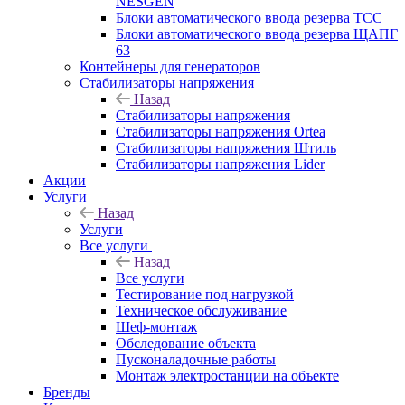
NESGEN
Блоки автоматического ввода резерва ТСС
Блоки автоматического ввода резерва ЩАПГ
63
Контейнеры для генераторов
Стабилизаторы напряжения
Назад
Стабилизаторы напряжения
Стабилизаторы напряжения Ortea
Стабилизаторы напряжения Штиль
Стабилизаторы напряжения Lider
Акции
Услуги
Назад
Услуги
Все услуги
Назад
Все услуги
Тестирование под нагрузкой
Техническое обслуживание
Шеф-монтаж
Обследование объекта
Пусконаладочные работы
Монтаж электростанции на объекте
Бренды