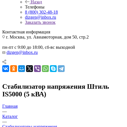
Назад
Телефоны
8 (800) 302-48-18
dizgen@inbox.ru
Заказать звонок
Контактная информация
г. Москва, ул. Авиамоторная, дом 50, стр.2
пн-пт с 9:00 до 18:00, сб-вс выходной
dizgen@inbox.ru
Стабилизатор напряжения Штиль
IS5000 (5 кВА)
Главная
—
Каталог
—
Стабилизаторы напряжения