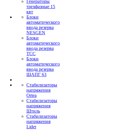
Генераторы
трехфазные 15
квт
Блоки
автоматического
ввода резерва
NESGEN
Блоки
автоматического
ввода резерва
ТСС
Блоки
автоматического
ввода резерва
ЩАПГ 63
Стабилизаторы
напряжения
Ortea
Стабилизаторы
напряжения
Штиль
Стабилизаторы
напряжения
Lider