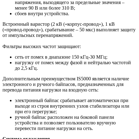
напряжения, выходящего за предельные значения –
менее 90 В или более 310 В;
сбоев внутри устройства.
Встроенный варистор (2 кВ («корпус-провод»), 1 кВ
(«провод-провод»), срабатывание – 50 мкс) выполняет защиту
от импульсных перенапряжений.
Фильтры высоких частот защищают:
сеть от помех в диапазоне 150 кГц-30 МГц;
нагрузку от помех между фазой и нейтралью частотой
до 2,5 кГц.
Дополнительным преимуществом IS5000 является наличие
электронного и ручного байпасов, предназначенных для
перевода питания нагрузки на входную сеть:
электронный байпас срабатывает автоматически при
выходе из строя внутренних узлов стабилизатора или
при его перегрузке;
ручной байпас расположен на боковой панели
устройства и позволяет пользователю вручную
перевести питание нагрузки на сеть.
Система охлаждения