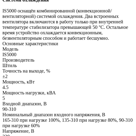
IS5000 оснащён комбинированной (конвекционной/
вентиляторной) системой охлаждения. Два встроенных
вентилятора включаются в работу только при внутренней
температуре стабилизатора превышающей 50 °C. Остальное
время устройство охлаждается конвекционным,
безвентиляторным способом и работает бесшумно.
Основные характеристики
Модель
IS5000
Производитель
Штиль
Точность на выходе, %
±2
Мощность, кВт
4.5
Мощность нагрузки, кВА
5
Входной диапазон, В
90-310
Номинальный диапазон входного напряжения, В
165-310 при нагрузке 100%, 135-310 при нагрузке 80%, 90-310
при нагрузке 60%
Напряжение, В