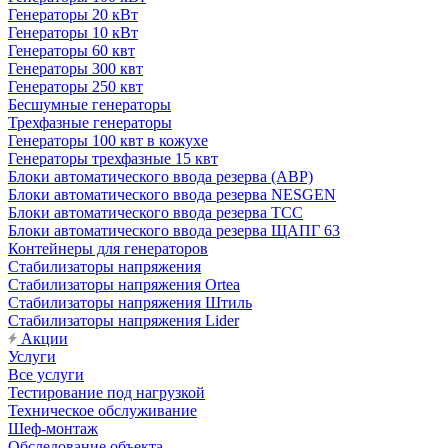
Генераторы 20 кВт
Генераторы 10 кВт
Генераторы 60 квт
Генераторы 300 квт
Генераторы 250 квт
Бесшумные генераторы
Трехфазные генераторы
Генераторы 100 квт в кожухе
Генераторы трехфазные 15 квт
Блоки автоматического ввода резерва (АВР)
Блоки автоматического ввода резерва NESGEN
Блоки автоматического ввода резерва ТСС
Блоки автоматического ввода резерва ЩАПГ 63
Контейнеры для генераторов
Стабилизаторы напряжения
Стабилизаторы напряжения Ortea
Стабилизаторы напряжения Штиль
Стабилизаторы напряжения Lider
Акции
Услуги
Все услуги
Тестирование под нагрузкой
Техническое обслуживание
Шеф-монтаж
Обследование объекта