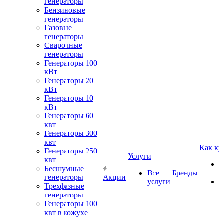
генераторы
Бензиновые
генераторы
Газовые
генераторы
Сварочные
генераторы
Генераторы 100
кВт
Генераторы 20
кВт
Генераторы 10
кВт
Генераторы 60
квт
Генераторы 300
квт
Как к
Генераторы 250
Услуги
квт
Бесшумные
Все
Бренды
генераторы
Акции
услуги
Трехфазные
генераторы
Генераторы 100
квт в кожухе