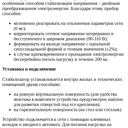
особенным способом стабилизации напряжения – двойным
преобразованием электроэнергии. Благодаря этому прибор
способен:
мгновенно реагировать на отклонения параметров сети
(0 мс);
корректировать сетевое напряжение непрерывно и
бесступенчато в широком диапазоне (90-310 В);
формировать на выходе напряжение с идеальной
синусоидальной формой и точным значением (±2%);
в случае кратковременного пропадания электроэнергии
бесперебойно питать нагрузку в течение 200 мс.
Установка и подключение
Стабилизатор устанавливается внутри жилых и технических
помещений двумя способами:
на ровную вертикальную поверхность (для удобства
монтажа в комплекте устройства предусмотрен шаблон
для разметки отверстий под его крепления);
на горизонтальную поверхность (на стол или стеллаж).
Устройство подключается к сети с помощью клеммных
колодок и вводного автомата. Для питания нагрузки на