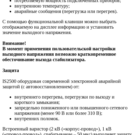
потребляемую мощность подключенных приборов;
внутреннюю температуру;
аварийные сообщения (перегрузка или перегрев).
С помощью функциональной клавиши можно выбрать
отображаемую на дисплее информацию и установить
значение выходного напряжения.
Внимание!
В момент применения пользовательской настройки
выходного напряжения возможно кратковременное
обесточивание выхода стабилизатора.
Защита
IS2500 оборудован современной электронной аварийной
защитой (с автовосстановлением) от:
внутреннего перегрева, перегрузки по выходу и
короткого замыкания;
запредельно пониженного или повышенного сетевого
напряжения (менее 90 В или более 310 В);
внутренних поломок.
Встроенный варистор (2 кВ («корпус-провод»), 1 кВ
(«провод-провод»), срабатывание – 50 мкс) выполняет защиту