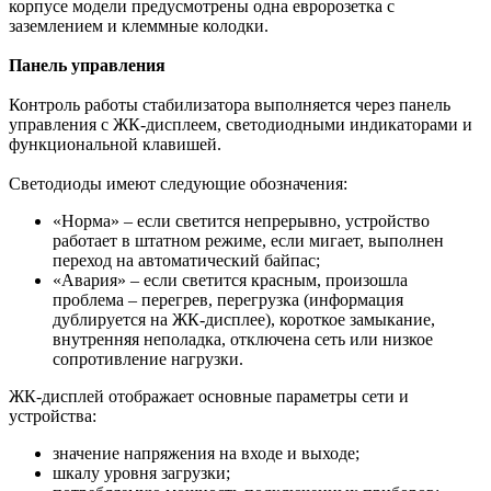
корпусе модели предусмотрены одна евророзетка с
заземлением и клеммные колодки.
Панель управления
Контроль работы стабилизатора выполняется через панель
управления с ЖК-дисплеем, светодиодными индикаторами и
функциональной клавишей.
Светодиоды имеют следующие обозначения:
«Норма» – если светится непрерывно, устройство
работает в штатном режиме, если мигает, выполнен
переход на автоматический байпас;
«Авария» – если светится красным, произошла
проблема – перегрев, перегрузка (информация
дублируется на ЖК-дисплее), короткое замыкание,
внутренняя неполадка, отключена сеть или низкое
сопротивление нагрузки.
ЖК-дисплей отображает основные параметры сети и
устройства:
значение напряжения на входе и выходе;
шкалу уровня загрузки;