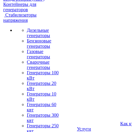
Контейнеры для
генераторов
Стабилизаторы
напряжения
Дизельные
генераторы
Бензиновые
генераторы
Газовые
генераторы
Сварочные
генераторы
Генераторы 100
кВт
Генераторы 20
кВт
Генераторы 10
кВт
Генераторы 60
квт
Генераторы 300
квт
Как к
Генераторы 250
Услуги
квт