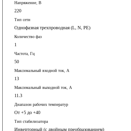
Напряжение, В
220
Тип сети
Однофазная трехпроводная (L, N, PE)
Количество фаз
1
Частота, Гц
50
Максимальный входной ток, А
13
Максимальный выходной ток, А
11.3
Диапазон рабочих температур
От +5 до +40
Тип стабилизатора
Инверторный (с двойным преобразованием)