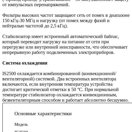
от импульсных перенапряжений.
Фильтры высоких частот защищают сеть от помех в диапазоне
150 кГц-30 МГц и нагрузку (от помех между фазой и
нейтралью частотой до 2,5 кГц).
Стабилизатор имеет встроенный автоматический байпас,
который переводит нагрузку на питание от сети при
перегрузке или внутренней неисправности, что обеспечивает
непрерывную работу подключенных электроприборов.
Система охлаждения
IS2500 охлаждается комбинированной (конвекционной/
вентиляторной) системой. Два встроенных вентилятора
включаются, если внутренняя температура устройства
достигает критической отметки в 50 °C. При нормальной
температуре стабилизатор охлаждается конвекционным,
безвентиляторным способом и работает абсолютно бесшумно.
Основные характеристики
Модель