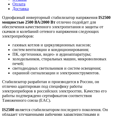
Оплата
Доставка
Однофазный инверторный стабилизатор напряжения
IS2500
мощностью 2500 ВА/2000 Вт
отлично подойдет для
обеспечения качественного электропитания и защиты от
скачков и колебаний сетевого напряжения следующих
электроприборов:
газовых котлов и циркуляционных насосов;
систем вентиляции и кондиционирования;
ПК, оргтехники, видео- и аудиоаппаратуры;
холодильников, стиральных машин, микроволновых
печей;
светодиодных светильников и систем освещения;
охранной сигнализации и электроинструментов.
Стабилизатор разработан и производится в России, он
отлично адаптирован под специфику работы
электроприборов в российских электросетях. Качество его
работы подтверждено сертификатом соответствия
Таможенного союза (EAC).
IS2500
является стабилизатором последнего поколения. Он
обладает улучшенными рабочими характеристиками и