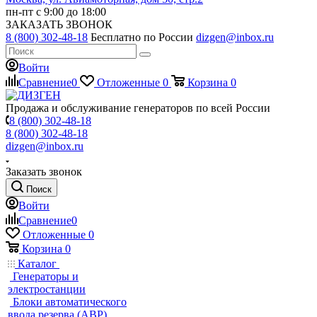
пн-пт с 9:00 до 18:00
ЗАКАЗАТЬ ЗВОНОК
8 (800) 302-48-18
Бесплатно по России
dizgen@inbox.ru
Войти
Сравнение
0
Отложенные
0
Корзина
0
Продажа и обслуживание генераторов по всей России
8 (800) 302-48-18
8 (800) 302-48-18
dizgen@inbox.ru
Заказать звонок
Поиск
Войти
Сравнение
0
Отложенные
0
Корзина
0
Каталог
Генераторы и
электростанции
Блоки автоматического
ввода резерва (АВР)