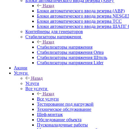
Блоки автоматического ввода резерва (АВР)
Назад
Блоки автоматического ввода резерва (АВР)
Блоки автоматического ввода резерва NESG
Блоки автоматического ввода резерва ТСС
Блоки автоматического ввода резерва ЩАПГ 
Контейнеры для генераторов
Стабилизаторы напряжения
Назад
Стабилизаторы напряжения
Стабилизаторы напряжения Ortea
Стабилизаторы напряжения Штиль
Стабилизаторы напряжения Lider
Акции
Услуги
Назад
Услуги
Все услуги
Назад
Все услуги
Тестирование под нагрузкой
Техническое обслуживание
Шеф-монтаж
Обследование объекта
Пусконаладочные работы