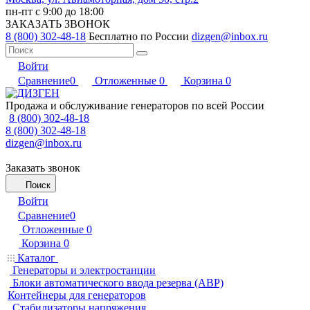
пн-пт с 9:00 до 18:00
ЗАКАЗАТЬ ЗВОНОК
8 (800) 302-48-18
Бесплатно по России
dizgen@inbox.ru
Войти
Сравнение
0
Отложенные
0
Корзина
0
Продажа и обслуживание генераторов по всей России
8 (800) 302-48-18
8 (800) 302-48-18
dizgen@inbox.ru
Заказать звонок
Поиск
Войти
Сравнение
0
Отложенные
0
Корзина
0
Каталог
Генераторы и электростанции
Блоки автоматического ввода резерва (АВР)
Контейнеры для генераторов
Стабилизаторы напряжения