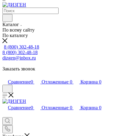
Каталог
По всему сайту
По каталогу
8 (800) 302-48-18
8 (800) 302-48-18
dizgen@inbox.ru
Заказать звонок
Сравнение
0
Отложенные
0
Корзина
0
Сравнение
0
Отложенные
0
Корзина
0