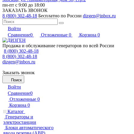
пн-пт с 9:00 до 18:00
ЗАКАЗАТЬ ЗВОНОК
8 (800) 302-48-18
Бесплатно по России
dizgen@inbox.ru
Войти
Сравнение
0
Отложенные
0
Корзина
0
Продажа и обслуживание генераторов по всей России
8 (800) 302-48-18
8 (800) 302-48-18
dizgen@inbox.ru
Заказать звонок
Поиск
Войти
Сравнение
0
Отложенные
0
Корзина
0
Каталог
Генераторы и
электростанции
Блоки автоматического
ввода резерва (АВР)