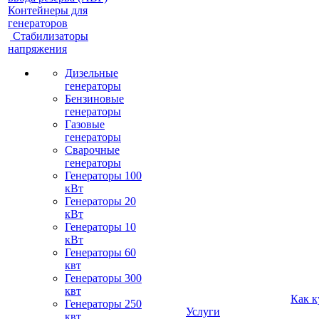
Контейнеры для
генераторов
Стабилизаторы
напряжения
Дизельные
генераторы
Бензиновые
генераторы
Газовые
генераторы
Сварочные
генераторы
Генераторы 100
кВт
Генераторы 20
кВт
Генераторы 10
кВт
Генераторы 60
квт
Генераторы 300
квт
Как к
Генераторы 250
Услуги
квт