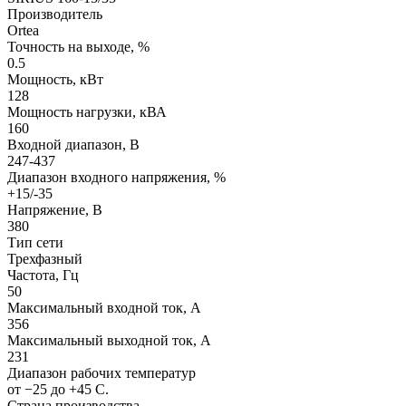
Производитель
Ortea
Точность на выходе, %
0.5
Мощность, кВт
128
Мощность нагрузки, кВА
160
Входной диапазон, В
247-437
Диапазон входного напряжения, %
+15/-35
Напряжение, В
380
Тип сети
Трехфазный
Частота, Гц
50
Максимальный входной ток, А
356
Максимальный выходной ток, А
231
Диапазон рабочих температур
от −25 до +45 С.
Страна производства