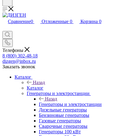
Сравнение
0
Отложенные
0
Корзина
0
Телефоны
8 (800) 302-48-18
dizgen@inbox.ru
Заказать звонок
Каталог
Назад
Каталог
Генераторы и электростанции
Назад
Генераторы и электростанции
Дизельные генераторы
Бензиновые генераторы
Газовые генераторы
Сварочные генераторы
Генераторы 100 кВт