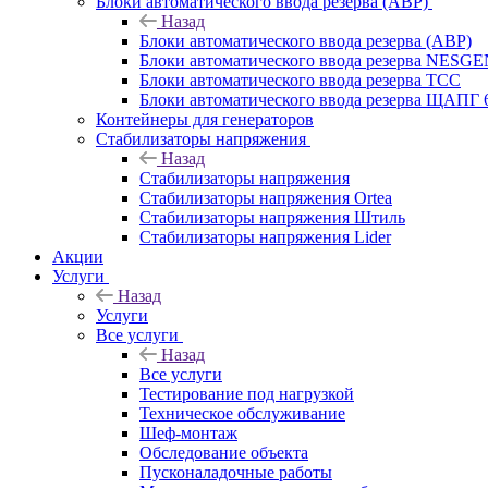
Блоки автоматического ввода резерва (АВР)
Назад
Блоки автоматического ввода резерва (АВР)
Блоки автоматического ввода резерва NESG
Блоки автоматического ввода резерва ТСС
Блоки автоматического ввода резерва ЩАПГ 
Контейнеры для генераторов
Стабилизаторы напряжения
Назад
Стабилизаторы напряжения
Стабилизаторы напряжения Ortea
Стабилизаторы напряжения Штиль
Стабилизаторы напряжения Lider
Акции
Услуги
Назад
Услуги
Все услуги
Назад
Все услуги
Тестирование под нагрузкой
Техническое обслуживание
Шеф-монтаж
Обследование объекта
Пусконаладочные работы