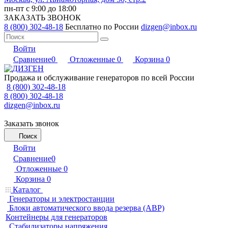
пн-пт с 9:00 до 18:00
ЗАКАЗАТЬ ЗВОНОК
8 (800) 302-48-18
Бесплатно по России
dizgen@inbox.ru
Войти
Сравнение
0
Отложенные
0
Корзина
0
Продажа и обслуживание генераторов по всей России
8 (800) 302-48-18
8 (800) 302-48-18
dizgen@inbox.ru
Заказать звонок
Поиск
Войти
Сравнение
0
Отложенные
0
Корзина
0
Каталог
Генераторы и электростанции
Блоки автоматического ввода резерва (АВР)
Контейнеры для генераторов
Стабилизаторы напряжения