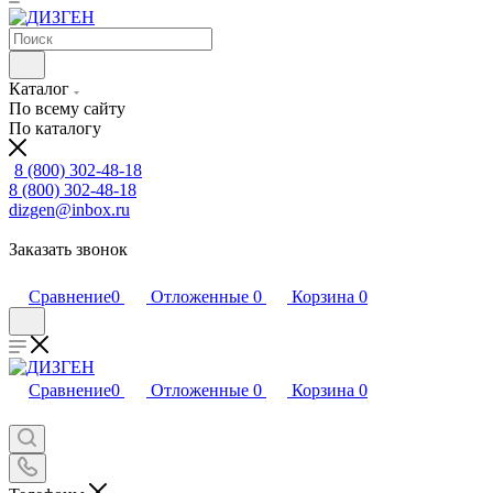
Каталог
По всему сайту
По каталогу
8 (800) 302-48-18
8 (800) 302-48-18
dizgen@inbox.ru
Заказать звонок
Сравнение
0
Отложенные
0
Корзина
0
Сравнение
0
Отложенные
0
Корзина
0