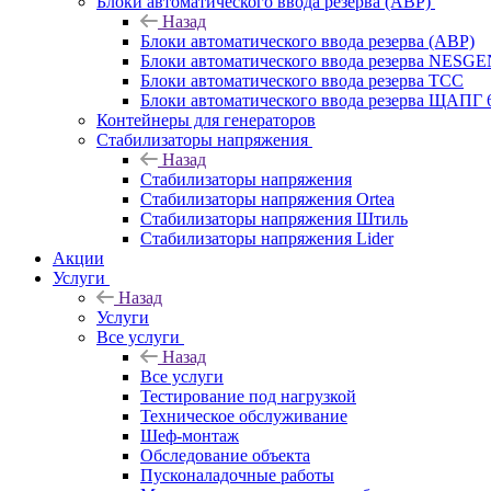
Блоки автоматического ввода резерва (АВР)
Назад
Блоки автоматического ввода резерва (АВР)
Блоки автоматического ввода резерва NESG
Блоки автоматического ввода резерва ТСС
Блоки автоматического ввода резерва ЩАПГ 
Контейнеры для генераторов
Стабилизаторы напряжения
Назад
Стабилизаторы напряжения
Стабилизаторы напряжения Ortea
Стабилизаторы напряжения Штиль
Стабилизаторы напряжения Lider
Акции
Услуги
Назад
Услуги
Все услуги
Назад
Все услуги
Тестирование под нагрузкой
Техническое обслуживание
Шеф-монтаж
Обследование объекта
Пусконаладочные работы