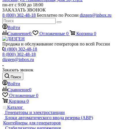
пн-пт с 9:00 до 18:00
ЗАКАЗАТЬ ЗВОНОК
8 (800) 302-48-18
Бесплатно по России
dizgen@inbox.ru
Войти
Сравнение
0
Отложенные
0
Корзина
0
Продажа и обслуживание генераторов по всей России
8 (800) 302-48-18
8 (800) 302-48-18
dizgen@inbox.ru
Заказать звонок
Поиск
Войти
Сравнение
0
Отложенные
0
Корзина
0
Каталог
Генераторы и электростанции
Блоки автоматического ввода резерва (АВР)
Контейнеры для генераторов
Стабилизаторы напряжения