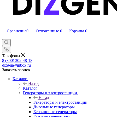
Сравнение
0
Отложенные
0
Корзина
0
Телефоны
8 (800) 302-48-18
dizgen@inbox.ru
Заказать звонок
Каталог
Назад
Каталог
Генераторы и электростанции
Назад
Генераторы и электростанции
Дизельные генераторы
Бензиновые генераторы
Газовые генераторы