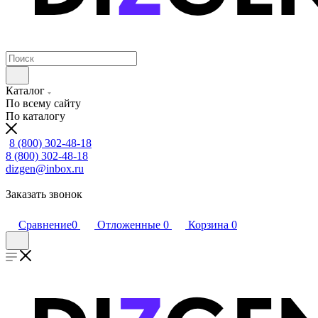
Каталог
По всему сайту
По каталогу
8 (800) 302-48-18
8 (800) 302-48-18
dizgen@inbox.ru
Заказать звонок
Сравнение
0
Отложенные
0
Корзина
0