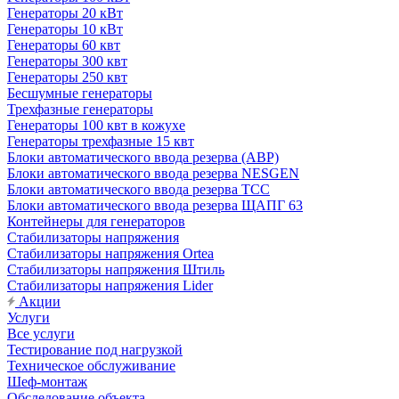
Генераторы 20 кВт
Генераторы 10 кВт
Генераторы 60 квт
Генераторы 300 квт
Генераторы 250 квт
Бесшумные генераторы
Трехфазные генераторы
Генераторы 100 квт в кожухе
Генераторы трехфазные 15 квт
Блоки автоматического ввода резерва (АВР)
Блоки автоматического ввода резерва NESGEN
Блоки автоматического ввода резерва ТСС
Блоки автоматического ввода резерва ЩАПГ 63
Контейнеры для генераторов
Стабилизаторы напряжения
Стабилизаторы напряжения Ortea
Стабилизаторы напряжения Штиль
Стабилизаторы напряжения Lider
Акции
Услуги
Все услуги
Тестирование под нагрузкой
Техническое обслуживание
Шеф-монтаж
Обследование объекта