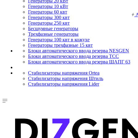
Генераторы 20 кВт
Генераторы 10 кВт
Генераторы 60 квт
А
Генераторы 300 квт
Генераторы 250 квт
Бесшумные генераторы
Трехфазные генераторы
Генераторы 100 квт в кожухе
Генераторы трехфазные 15 квт
Блоки автоматического ввода резерва NESGEN
Блоки автоматического ввода резерва ТСС
Блоки автоматического ввода резерва ЩАПГ 63
Стабилизаторы напряжения Ortea
Стабилизаторы напряжения Штиль
Стабилизаторы напряжения Lider