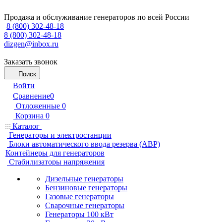
Продажа и обслуживание генераторов по всей России
8 (800) 302-48-18
8 (800) 302-48-18
dizgen@inbox.ru
Заказать звонок
Поиск
Войти
Сравнение
0
Отложенные
0
Корзина
0
Каталог
Генераторы и электростанции
Блоки автоматического ввода резерва (АВР)
Контейнеры для генераторов
Стабилизаторы напряжения
Дизельные генераторы
Бензиновые генераторы
Газовые генераторы
Сварочные генераторы
Генераторы 100 кВт