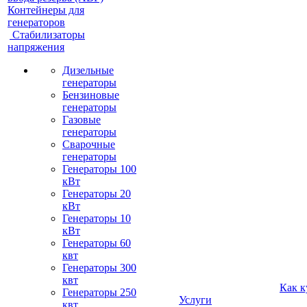
Контейнеры для
генераторов
Стабилизаторы
напряжения
Дизельные
генераторы
Бензиновые
генераторы
Газовые
генераторы
Сварочные
генераторы
Генераторы 100
кВт
Генераторы 20
кВт
Генераторы 10
кВт
Генераторы 60
квт
Генераторы 300
квт
Как к
Генераторы 250
Услуги
квт