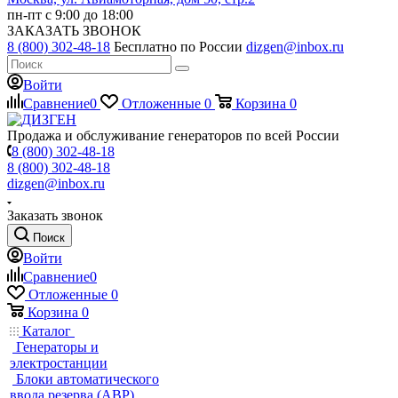
пн-пт с 9:00 до 18:00
ЗАКАЗАТЬ ЗВОНОК
8 (800) 302-48-18
Бесплатно по России
dizgen@inbox.ru
Войти
Сравнение
0
Отложенные
0
Корзина
0
Продажа и обслуживание генераторов по всей России
8 (800) 302-48-18
8 (800) 302-48-18
dizgen@inbox.ru
Заказать звонок
Поиск
Войти
Сравнение
0
Отложенные
0
Корзина
0
Каталог
Генераторы и
электростанции
Блоки автоматического
ввода резерва (АВР)