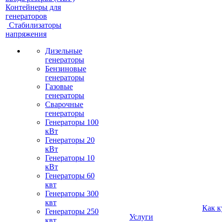
Контейнеры для
генераторов
Стабилизаторы
напряжения
Дизельные
генераторы
Бензиновые
генераторы
Газовые
генераторы
Сварочные
генераторы
Генераторы 100
кВт
Генераторы 20
кВт
Генераторы 10
кВт
Генераторы 60
квт
Генераторы 300
квт
Как к
Генераторы 250
Услуги
квт