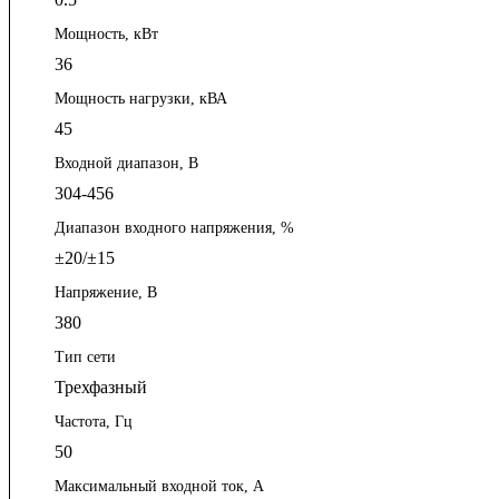
Мощность, кВт
36
Мощность нагрузки, кВА
45
Входной диапазон, В
304-456
Диапазон входного напряжения, %
±20/±15
Напряжение, В
380
Тип сети
Трехфазный
Частота, Гц
50
Максимальный входной ток, А