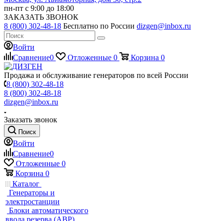
пн-пт с 9:00 до 18:00
ЗАКАЗАТЬ ЗВОНОК
8 (800) 302-48-18
Бесплатно по России
dizgen@inbox.ru
Войти
Сравнение
0
Отложенные
0
Корзина
0
Продажа и обслуживание генераторов по всей России
8 (800) 302-48-18
8 (800) 302-48-18
dizgen@inbox.ru
Заказать звонок
Поиск
Войти
Сравнение
0
Отложенные
0
Корзина
0
Каталог
Генераторы и
электростанции
Блоки автоматического
ввода резерва (АВР)