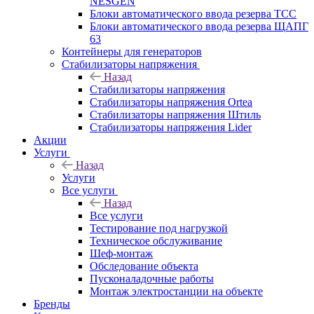
NESGEN
Блоки автоматического ввода резерва ТСС
Блоки автоматического ввода резерва ЩАПГ
63
Контейнеры для генераторов
Стабилизаторы напряжения
Назад
Стабилизаторы напряжения
Стабилизаторы напряжения Ortea
Стабилизаторы напряжения Штиль
Стабилизаторы напряжения Lider
Акции
Услуги
Назад
Услуги
Все услуги
Назад
Все услуги
Тестирование под нагрузкой
Техническое обслуживание
Шеф-монтаж
Обследование объекта
Пусконаладочные работы
Монтаж электростанции на объекте
Бренды