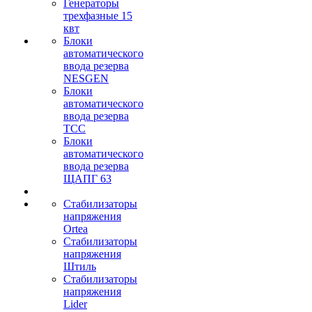
Генераторы
трехфазные 15
квт
Блоки
автоматического
ввода резерва
NESGEN
Блоки
автоматического
ввода резерва
ТСС
Блоки
автоматического
ввода резерва
ЩАПГ 63
Стабилизаторы
напряжения
Ortea
Стабилизаторы
напряжения
Штиль
Стабилизаторы
напряжения
Lider