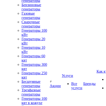
генераторы
Бензиновые
генераторы
Газовые
генераторы
Сварочные
генераторы
Генераторы 100
кВт
Генераторы 20
кВт
Генераторы 10
кВт
Генераторы 60
квт
Генераторы 300
квт
Как к
Генераторы 250
Услуги
квт
Бесшумные
Все
Бренды
генераторы
Акции
услуги
Трехфазные
генераторы
Генераторы 100
квт в кожухе