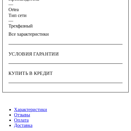
—
Ortea
Тип сети
—
Трехфазный
Все характеристики
УСЛОВИЯ ГАРАНТИИ
КУПИТЬ В КРЕДИТ
Характеристики
Отзывы
Оплата
Доставка