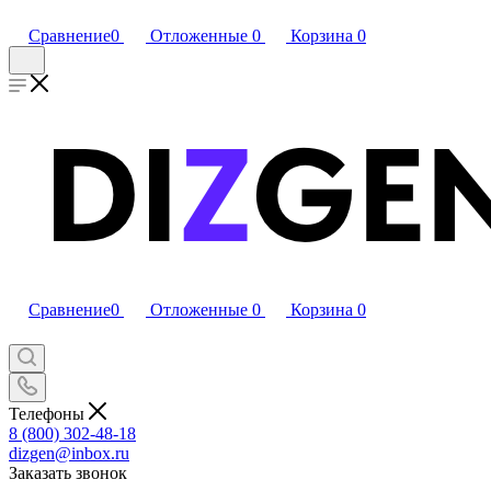
Сравнение
0
Отложенные
0
Корзина
0
Сравнение
0
Отложенные
0
Корзина
0
Телефоны
8 (800) 302-48-18
dizgen@inbox.ru
Заказать звонок