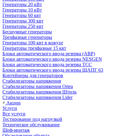
Генераторы 20 кВт
Генераторы 10 кВт
Генераторы 60 квт
Генераторы 300 квт
Генераторы 250 квт
Бесшумные генераторы
Трехфазные генераторы
Генераторы 100 квт в кожухе
Генераторы трехфазные 15 квт
Блоки автоматического ввода резерва (АВР)
Блоки автоматического ввода резерва NESGEN
Блоки автоматического ввода резерва ТСС
Блоки автоматического ввода резерва ЩАПГ 63
Контейнеры для генераторов
Стабилизаторы напряжения
Стабилизаторы напряжения Ortea
Стабилизаторы напряжения Штиль
Стабилизаторы напряжения Lider
Акции
Услуги
Все услуги
Тестирование под нагрузкой
Техническое обслуживание
Шеф-монтаж
Обследование объекта