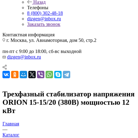
Назад
Телефоны
8 (800) 302-48-18
dizgen@inbox.ru
Заказать звонок
Контактная информация
г. Москва, ул. Авиамоторная, дом 50, стр.2
пн-пт с 9:00 до 18:00, сб-вс выходной
dizgen@inbox.ru
Трехфазный стабилизатор напряжения
ORION 15-15/20 (380В) мощностью 12
кВт
Главная
—
Каталог