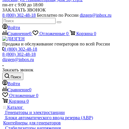
пн-пт с 9:00 до 18:00
ЗАКАЗАТЬ ЗВОНОК
8 (800) 302-48-18
Бесплатно по России
dizgen@inbox.ru
Войти
Сравнение
0
Отложенные
0
Корзина
0
Продажа и обслуживание генераторов по всей России
8 (800) 302-48-18
8 (800) 302-48-18
dizgen@inbox.ru
Заказать звонок
Поиск
Войти
Сравнение
0
Отложенные
0
Корзина
0
Каталог
Генераторы и электростанции
Блоки автоматического ввода резерва (АВР)
Контейнеры для генераторов
Стабилизаторы напряжения