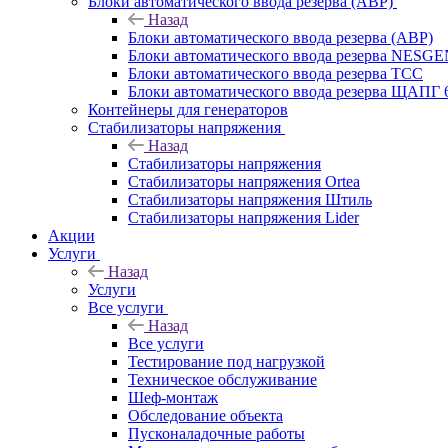
Блоки автоматического ввода резерва (АВР)
Назад
Блоки автоматического ввода резерва (АВР)
Блоки автоматического ввода резерва NESG
Блоки автоматического ввода резерва ТСС
Блоки автоматического ввода резерва ЩАПГ 
Контейнеры для генераторов
Стабилизаторы напряжения
Назад
Стабилизаторы напряжения
Стабилизаторы напряжения Ortea
Стабилизаторы напряжения Штиль
Стабилизаторы напряжения Lider
Акции
Услуги
Назад
Услуги
Все услуги
Назад
Все услуги
Тестирование под нагрузкой
Техническое обслуживание
Шеф-монтаж
Обследование объекта
Пусконаладочные работы