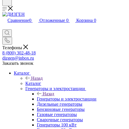
Сравнение
0
Отложенные
0
Корзина
0
Телефоны
8 (800) 302-48-18
dizgen@inbox.ru
Заказать звонок
Каталог
Назад
Каталог
Генераторы и электростанции
Назад
Генераторы и электростанции
Дизельные генераторы
Бензиновые генераторы
Газовые генераторы
Сварочные генераторы
Генераторы 100 кВт