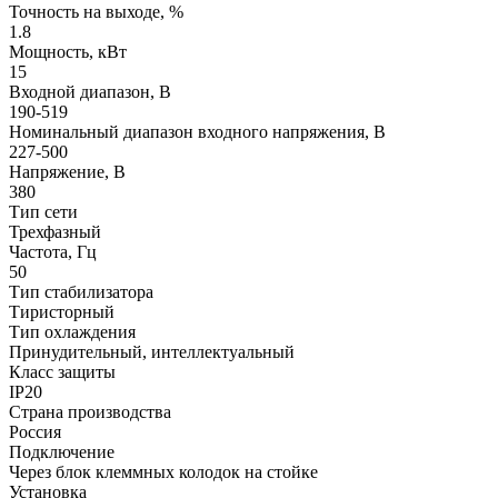
Точность на выходе, %
1.8
Мощность, кВт
15
Входной диапазон, В
190-519
Номинальный диапазон входного напряжения, В
227-500
Напряжение, В
380
Тип сети
Трехфазный
Частота, Гц
50
Тип стабилизатора
Тиристорный
Тип охлаждения
Принудительный, интеллектуальный
Класс защиты
IP20
Страна производства
Россия
Подключение
Через блок клеммных колодок на стойке
Установка