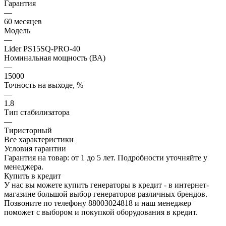
Гарантия
—
60 месяцев
Модель
—
Lider PS15SQ-PRO-40
Номинальная мощность (ВА)
—
15000
Точность на выходе, %
—
1.8
Тип стабилизатора
—
Тиристорный
Все характеристики
Условия гарантии
Гарантия на товар: от 1 до 5 лет. Подробности уточняйте у
менеджера.
Купить в кредит
У нас вы можете купить генераторы в кредит - в интернет-
магазине большой выбор генераторов различных брендов.
Позвоните по телефону 88003024818 и наш менеджер
поможет с выбором и покупкой оборудования в кредит.