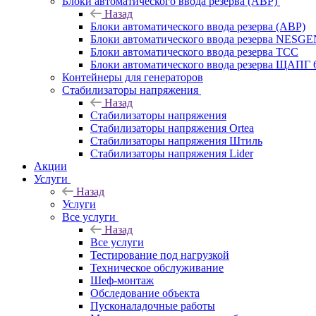
Блоки автоматического ввода резерва (АВР)
Назад
Блоки автоматического ввода резерва (АВР)
Блоки автоматического ввода резерва NESG
Блоки автоматического ввода резерва ТСС
Блоки автоматического ввода резерва ЩАПГ 
Контейнеры для генераторов
Стабилизаторы напряжения
Назад
Стабилизаторы напряжения
Стабилизаторы напряжения Ortea
Стабилизаторы напряжения Штиль
Стабилизаторы напряжения Lider
Акции
Услуги
Назад
Услуги
Все услуги
Назад
Все услуги
Тестирование под нагрузкой
Техническое обслуживание
Шеф-монтаж
Обследование объекта
Пусконаладочные работы