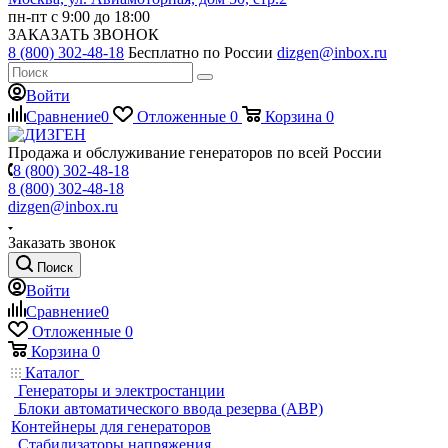
пн-пт с 9:00 до 18:00
ЗАКАЗАТЬ ЗВОНОК
8 (800) 302-48-18
Бесплатно по России
dizgen@inbox.ru
Войти
Сравнение
0
Отложенные
0
Корзина
0
Продажа и обслуживание генераторов по всей России
8 (800) 302-48-18
8 (800) 302-48-18
dizgen@inbox.ru
Заказать звонок
Поиск
Войти
Сравнение
0
Отложенные
0
Корзина
0
Каталог
Генераторы и электростанции
Блоки автоматического ввода резерва (АВР)
Контейнеры для генераторов
Стабилизаторы напряжения