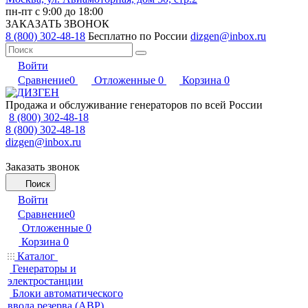
пн-пт с 9:00 до 18:00
ЗАКАЗАТЬ ЗВОНОК
8 (800) 302-48-18
Бесплатно по России
dizgen@inbox.ru
Войти
Сравнение
0
Отложенные
0
Корзина
0
Продажа и обслуживание генераторов по всей России
8 (800) 302-48-18
8 (800) 302-48-18
dizgen@inbox.ru
Заказать звонок
Поиск
Войти
Сравнение
0
Отложенные
0
Корзина
0
Каталог
Генераторы и
электростанции
Блоки автоматического
ввода резерва (АВР)