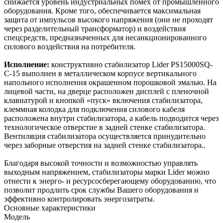
снижается уровень индустриальных помех от промышленного
оборудования. Кроме того, обеспечивается максимальная
защита от импульсов высокого напряжения (они не проходят
через разделительный трансформатор) и воздействия
спецсредств, предназначенных для несанкционированного
силового воздействия на потребителя.
Исполнение:
конструктивно стабилизатор Lider PS15000SQ-
C-15 выполнен в металлическом корпусе вертикального
напольного исполнения окрашенном порошковой эмалью. На
лицевой части, на дверце расположен дисплей с пленочной
клавиатурой и кнопкой «пуск» включения стабилизатора,
клеммная колодка для подключения силового кабеля
расположена внутри стабилизатора, а кабель подводится через
технологическое отверстие в задней стенке стабилизатора.
Вентиляция стабилизатора осуществляется принудительно
через заборные отверстия на задней стенке стабилизатора..
Благодаря высокой точности и возможностью управлять
выходным напряжением, стабилизаторы марки Lider можно
отнести к энерго- и ресурсосберегающему оборудованию, что
позволит продлить срок службы Вашего оборудования и
эффективно контролировать энергозатраты.
Основные характеристики
Модель