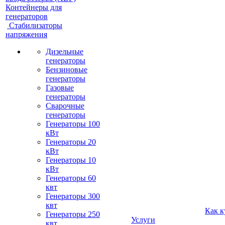
Контейнеры для
генераторов
Стабилизаторы
напряжения
Дизельные
генераторы
Бензиновые
генераторы
Газовые
генераторы
Сварочные
генераторы
Генераторы 100
кВт
Генераторы 20
кВт
Генераторы 10
кВт
Генераторы 60
квт
Генераторы 300
квт
Как к
Генераторы 250
Услуги
квт