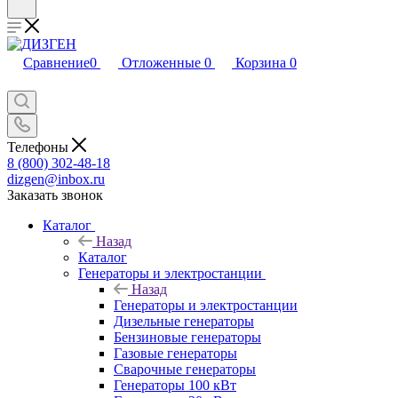
Сравнение
0
Отложенные
0
Корзина
0
Телефоны
8 (800) 302-48-18
dizgen@inbox.ru
Заказать звонок
Каталог
Назад
Каталог
Генераторы и электростанции
Назад
Генераторы и электростанции
Дизельные генераторы
Бензиновые генераторы
Газовые генераторы
Сварочные генераторы
Генераторы 100 кВт