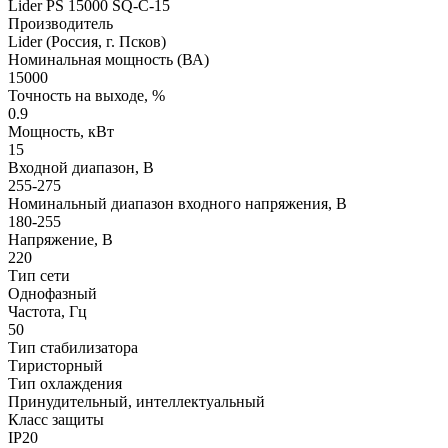
Lider PS 15000 SQ-C-15
Производитель
Lider (Россия, г. Псков)
Номинальная мощность (ВА)
15000
Точность на выходе, %
0.9
Мощность, кВт
15
Входной диапазон, В
255-275
Номинальный диапазон входного напряжения, В
180-255
Напряжение, В
220
Тип сети
Однофазный
Частота, Гц
50
Тип стабилизатора
Тиристорный
Тип охлаждения
Принудительный, интеллектуальный
Класс защиты
IP20