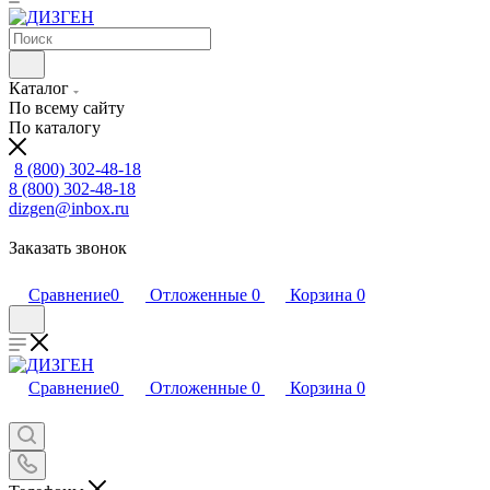
Каталог
По всему сайту
По каталогу
8 (800) 302-48-18
8 (800) 302-48-18
dizgen@inbox.ru
Заказать звонок
Сравнение
0
Отложенные
0
Корзина
0
Сравнение
0
Отложенные
0
Корзина
0