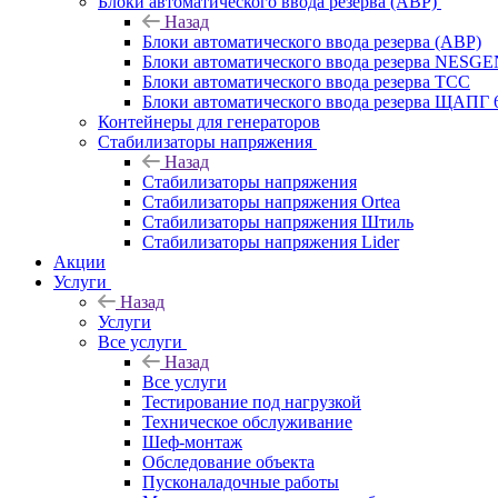
Блоки автоматического ввода резерва (АВР)
Назад
Блоки автоматического ввода резерва (АВР)
Блоки автоматического ввода резерва NESG
Блоки автоматического ввода резерва ТСС
Блоки автоматического ввода резерва ЩАПГ 
Контейнеры для генераторов
Стабилизаторы напряжения
Назад
Стабилизаторы напряжения
Стабилизаторы напряжения Ortea
Стабилизаторы напряжения Штиль
Стабилизаторы напряжения Lider
Акции
Услуги
Назад
Услуги
Все услуги
Назад
Все услуги
Тестирование под нагрузкой
Техническое обслуживание
Шеф-монтаж
Обследование объекта
Пусконаладочные работы