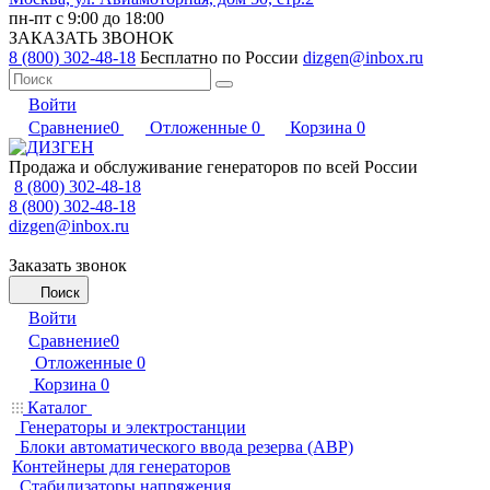
пн-пт с 9:00 до 18:00
ЗАКАЗАТЬ ЗВОНОК
8 (800) 302-48-18
Бесплатно по России
dizgen@inbox.ru
Войти
Сравнение
0
Отложенные
0
Корзина
0
Продажа и обслуживание генераторов по всей России
8 (800) 302-48-18
8 (800) 302-48-18
dizgen@inbox.ru
Заказать звонок
Поиск
Войти
Сравнение
0
Отложенные
0
Корзина
0
Каталог
Генераторы и электростанции
Блоки автоматического ввода резерва (АВР)
Контейнеры для генераторов
Стабилизаторы напряжения