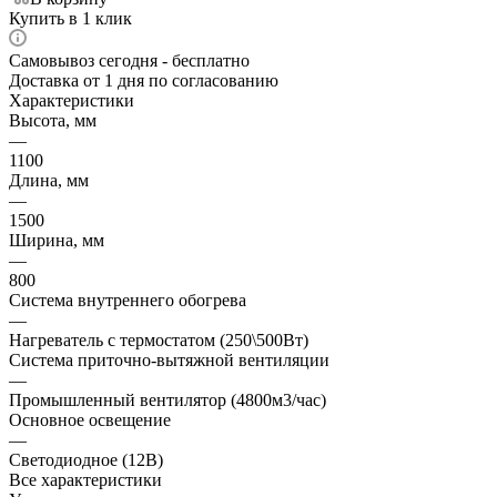
Купить в 1 клик
Самовывоз сегодня - бесплатно
Доставка от 1 дня по согласованию
Характеристики
Высота, мм
—
1100
Длина, мм
—
1500
Ширина, мм
—
800
Система внутреннего обогрева
—
Нагреватель с термостатом (250\500Вт)
Система приточно-вытяжной вентиляции
—
Промышленный вентилятор (4800м3/час)
Основное освещение
—
Светодиодное (12В)
Все характеристики