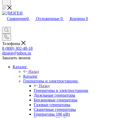
Сравнение
0
Отложенные
0
Корзина
0
Телефоны
8 (800) 302-48-18
dizgen@inbox.ru
Заказать звонок
Каталог
Назад
Каталог
Генераторы и электростанции
Назад
Генераторы и электростанции
Дизельные генераторы
Бензиновые генераторы
Газовые генераторы
Сварочные генераторы
Генераторы 100 кВт