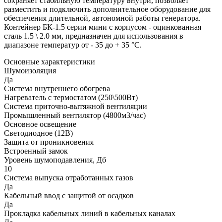
сохраняет стабильную температуру внутри, позволяет
разместить и подключить дополнительное оборудование для
обеспечения длительной, автономной работы генератора.
Контейнер БК-1.5 серии мини с корпусом - оцинкованная
сталь 1.5 \ 2.0 мм, предназначен для использования в
диапазоне температур от - 35 до + 35 °C.
Основные характеристики
Шумоизоляция
Да
Система внутреннего обогрева
Нагреватель с термостатом (250\500Вт)
Система приточно-вытяжной вентиляции
Промышленный вентилятор (4800м3/час)
Основное освещение
Светодиодное (12В)
Защита от проникновения
Встроенный замок
Уровень шумоподавления, Дб
10
Система выпуска отработанных газов
Да
Кабельный ввод с защитой от осадков
Да
Прокладка кабельных линий в кабельных каналах