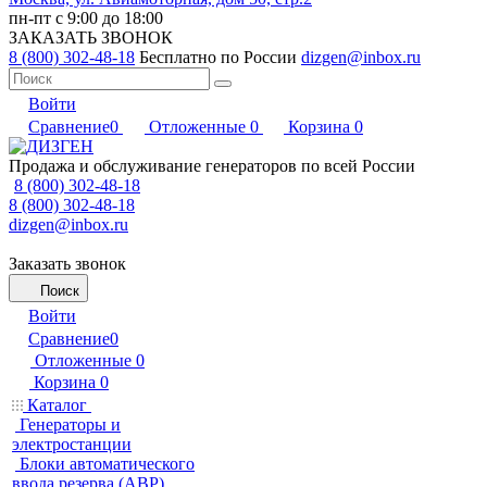
пн-пт с 9:00 до 18:00
ЗАКАЗАТЬ ЗВОНОК
8 (800) 302-48-18
Бесплатно по России
dizgen@inbox.ru
Войти
Сравнение
0
Отложенные
0
Корзина
0
Продажа и обслуживание генераторов по всей России
8 (800) 302-48-18
8 (800) 302-48-18
dizgen@inbox.ru
Заказать звонок
Поиск
Войти
Сравнение
0
Отложенные
0
Корзина
0
Каталог
Генераторы и
электростанции
Блоки автоматического
ввода резерва (АВР)