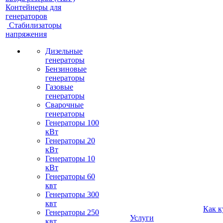
Контейнеры для
генераторов
Стабилизаторы
напряжения
Дизельные
генераторы
Бензиновые
генераторы
Газовые
генераторы
Сварочные
генераторы
Генераторы 100
кВт
Генераторы 20
кВт
Генераторы 10
кВт
Генераторы 60
квт
Генераторы 300
квт
Как к
Генераторы 250
Услуги
квт