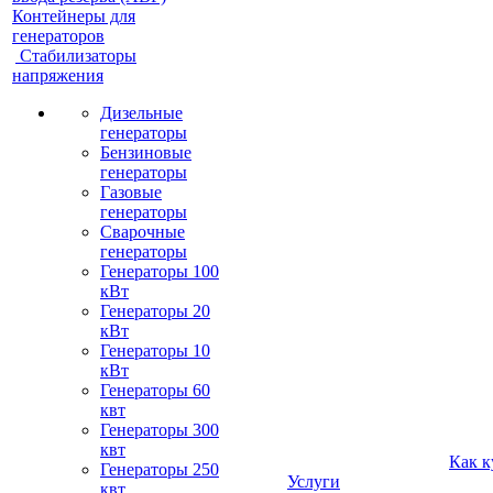
Контейнеры для
генераторов
Стабилизаторы
напряжения
Дизельные
генераторы
Бензиновые
генераторы
Газовые
генераторы
Сварочные
генераторы
Генераторы 100
кВт
Генераторы 20
кВт
Генераторы 10
кВт
Генераторы 60
квт
Генераторы 300
квт
Как к
Генераторы 250
Услуги
квт