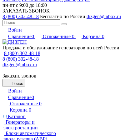
пн-пт с 9:00 до 18:00
ЗАКАЗАТЬ ЗВОНОК
8 (800) 302-48-18
Бесплатно по России
dizgen@inbox.ru
Войти
Сравнение
0
Отложенные
0
Корзина
0
Продажа и обслуживание генераторов по всей России
8 (800) 302-48-18
8 (800) 302-48-18
dizgen@inbox.ru
Заказать звонок
Поиск
Войти
Сравнение
0
Отложенные
0
Корзина
0
Каталог
Генераторы и
электростанции
Блоки автоматического
ввода резерва (АВР)