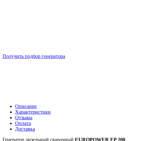
Подберем 5 моделей генераторов с выгодой до -30%
Получить подбор генератора
Описание
Характеристики
Отзывы
Оплата
Доставка
Генератор дизельный сварочный
EUROPOWER EP 200