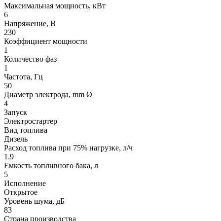
Максимальная мощность, кВт
6
Напряжение, В
230
Коэффициент мощности
1
Количество фаз
1
Частота, Гц
50
Диаметр электрода, mm Ø
4
Запуск
Электростартер
Вид топлива
Дизель
Расход топлива при 75% нагрузке, л/ч
1.9
Емкость топливного бака, л
5
Исполнение
Открытое
Уровень шума, дБ
83
Страна производства