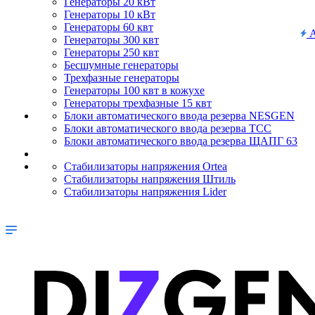
Генераторы 20 кВт
Генераторы 10 кВт
Генераторы 60 квт
А
Генераторы 300 квт
Генераторы 250 квт
Бесшумные генераторы
Трехфазные генераторы
Генераторы 100 квт в кожухе
Генераторы трехфазные 15 квт
Блоки автоматического ввода резерва NESGEN
Блоки автоматического ввода резерва ТСС
Блоки автоматического ввода резерва ЩАПГ 63
Стабилизаторы напряжения Ortea
Стабилизаторы напряжения Штиль
Стабилизаторы напряжения Lider