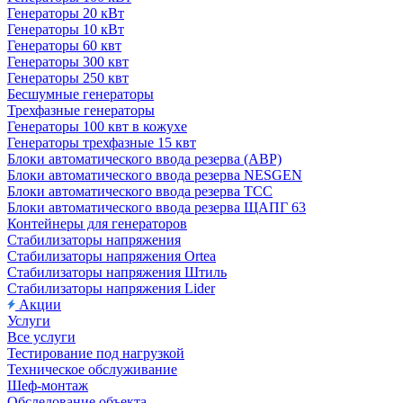
Генераторы 20 кВт
Генераторы 10 кВт
Генераторы 60 квт
Генераторы 300 квт
Генераторы 250 квт
Бесшумные генераторы
Трехфазные генераторы
Генераторы 100 квт в кожухе
Генераторы трехфазные 15 квт
Блоки автоматического ввода резерва (АВР)
Блоки автоматического ввода резерва NESGEN
Блоки автоматического ввода резерва ТСС
Блоки автоматического ввода резерва ЩАПГ 63
Контейнеры для генераторов
Стабилизаторы напряжения
Стабилизаторы напряжения Ortea
Стабилизаторы напряжения Штиль
Стабилизаторы напряжения Lider
Акции
Услуги
Все услуги
Тестирование под нагрузкой
Техническое обслуживание
Шеф-монтаж
Обследование объекта