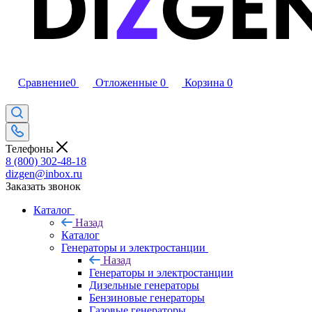
Сравнение
0
Отложенные
0
Корзина
0
Телефоны
8 (800) 302-48-18
dizgen@inbox.ru
Заказать звонок
Каталог
Назад
Каталог
Генераторы и электростанции
Назад
Генераторы и электростанции
Дизельные генераторы
Бензиновые генераторы
Газовые генераторы