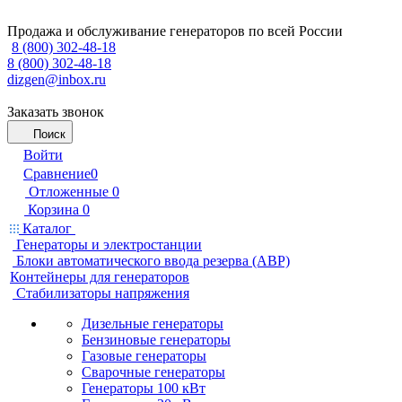
Продажа и обслуживание генераторов по всей России
8 (800) 302-48-18
8 (800) 302-48-18
dizgen@inbox.ru
Заказать звонок
Поиск
Войти
Сравнение
0
Отложенные
0
Корзина
0
Каталог
Генераторы и электростанции
Блоки автоматического ввода резерва (АВР)
Контейнеры для генераторов
Стабилизаторы напряжения
Дизельные генераторы
Бензиновые генераторы
Газовые генераторы
Сварочные генераторы
Генераторы 100 кВт