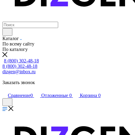
Каталог
По всему сайту
По каталогу
8 (800) 302-48-18
8 (800) 302-48-18
dizgen@inbox.ru
Заказать звонок
Сравнение
0
Отложенные
0
Корзина
0