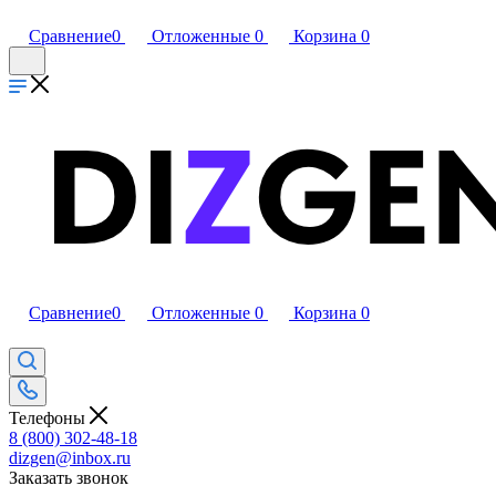
Сравнение
0
Отложенные
0
Корзина
0
Сравнение
0
Отложенные
0
Корзина
0
Телефоны
8 (800) 302-48-18
dizgen@inbox.ru
Заказать звонок