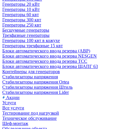
Генераторы 20 кВт
Генераторы 10 кВт
Генераторы 60 квт
Генераторы 300 квт
Генераторы 250 квт
Бесшумные генераторы
Трехфазные генераторы
Генераторы 100 квт в кожухе
Генераторы трехфазные 15 квт
Блоки автоматического ввода резерва (АВР)
Блоки автоматического ввода резерва NESGEN
Блоки автоматического ввода резерва ТСС
Блоки автоматического ввода резерва ЩАПГ 63
Контейнеры для генераторов
Стабилизаторы напряжения
Стабилизаторы напряжения Ortea
Стабилизаторы напряжения Штиль
Стабилизаторы напряжения Lider
Акции
Услуги
Все услуги
Тестирование под нагрузкой
Техническое обслуживание
Шеф-монтаж
Обследование объекта