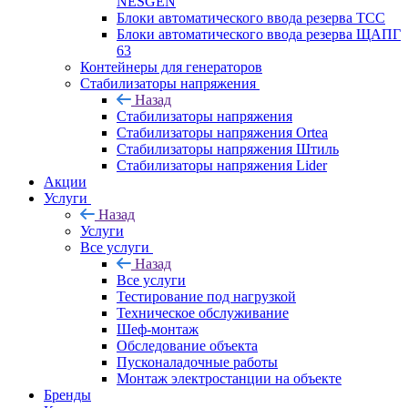
NESGEN
Блоки автоматического ввода резерва ТСС
Блоки автоматического ввода резерва ЩАПГ
63
Контейнеры для генераторов
Стабилизаторы напряжения
Назад
Стабилизаторы напряжения
Стабилизаторы напряжения Ortea
Стабилизаторы напряжения Штиль
Стабилизаторы напряжения Lider
Акции
Услуги
Назад
Услуги
Все услуги
Назад
Все услуги
Тестирование под нагрузкой
Техническое обслуживание
Шеф-монтаж
Обследование объекта
Пусконаладочные работы
Монтаж электростанции на объекте
Бренды