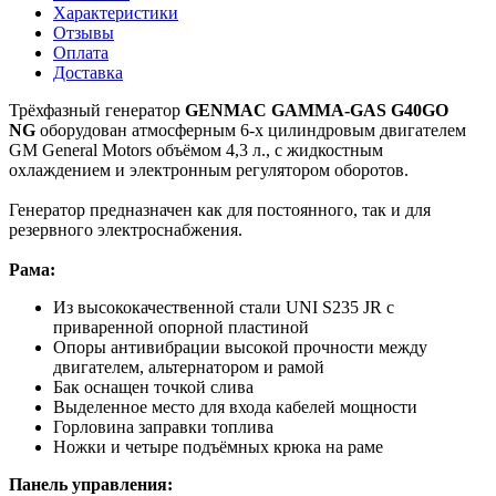
Характеристики
Отзывы
Оплата
Доставка
Трёхфазный генератор
GENMAC GAMMA-GAS G40GO
NG
оборудован атмосферным 6-х цилиндровым двигателем
GM General Motors объёмом 4,3 л., с жидкостным
охлаждением и электронным регулятором оборотов.
Генератор предназначен как для постоянного, так и для
резервного электроснабжения.
Рама:
Из высококачественной стали UNI S235 JR с
приваренной опорной пластиной
Опоры антивибрации высокой прочности между
двигателем, альтернатором и рамой
Бак оснащен точкой слива
Выделенное место для входа кабелей мощности
Горловина заправки топлива
Ножки и четыре подъёмных крюка на раме
Панель управления: