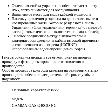
Отдельная стойка управления обеспечивает защиту
IP65, легко снимается для обслуживания
Выделенное место для входа кабелей мощности
Панель управления разделена на две независимые и
изолированные части, которые разделяют Панель
Управления (блок управления и терминал) от силовой
части (автоматичсекий выключатель и вход кабелей)
Силовое соединение между выключателем и
альтернатором сделано из кабеля высокой прочности
изготовленного из неопрена (H07RNF), с
использованием водонепроницаемой гофры
Генераторная установка и все её компоненты прошли
проверку в фазе проектирования, изготовления и
производства.
Особая процедура контроля качества на различных этапах
производства обеспечивает длительный срок службы и
надёжность.
Основные характеристики
Модель
GAMMA-GAS G40GO NG