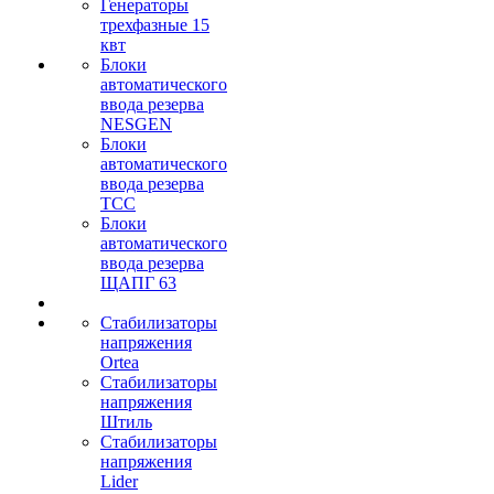
Генераторы
трехфазные 15
квт
Блоки
автоматического
ввода резерва
NESGEN
Блоки
автоматического
ввода резерва
ТСС
Блоки
автоматического
ввода резерва
ЩАПГ 63
Стабилизаторы
напряжения
Ortea
Стабилизаторы
напряжения
Штиль
Стабилизаторы
напряжения
Lider