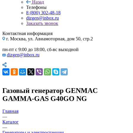
Назад
Телефоны
8 (800) 302-48-18
dizgen@inbox.ru
Заказать звонок
Контактная информация
г. Москва, ул. Авиамоторная, дом 50, стр.2
пн-пт с 9:00 до 18:00, сб-вс выходной
dizgen@inbox.ru
Газовый генератор GENMAC
GAMMA-GAS G40GO NG
Главная
—
Каталог
—
Генераторы и электростанции