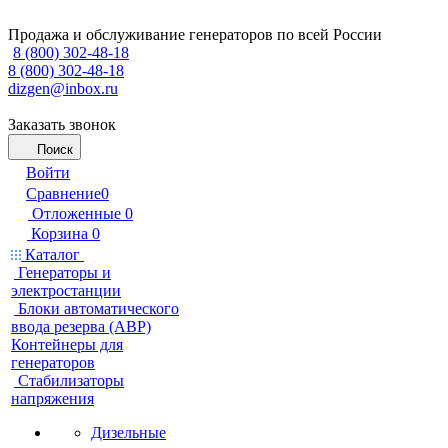
Продажа и обслуживание генераторов по всей России
8 (800) 302-48-18
8 (800) 302-48-18
dizgen@inbox.ru
Заказать звонок
Поиск
Войти
Сравнение
0
Отложенные
0
Корзина
0
Каталог
Генераторы и
электростанции
Блоки автоматического
ввода резерва (АВР)
Контейнеры для
генераторов
Стабилизаторы
напряжения
Дизельные