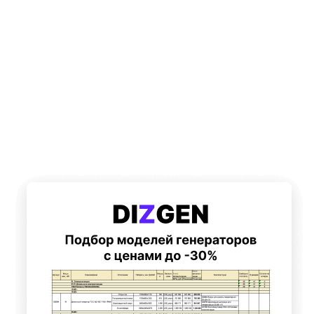
Подберем 5 моделей генераторов с выгодой до -30%