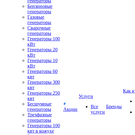
генераторы
Бензиновые
генераторы
Газовые
генераторы
Сварочные
генераторы
Генераторы 100
кВт
Генераторы 20
кВт
Генераторы 10
кВт
Генераторы 60
квт
Генераторы 300
квт
Как к
Генераторы 250
Услуги
квт
Бесшумные
Все
Бренды
генераторы
Акции
услуги
Трехфазные
генераторы
Генераторы 100
квт в кожухе