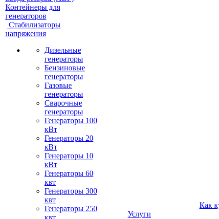
Контейнеры для
генераторов
Стабилизаторы
напряжения
Дизельные
генераторы
Бензиновые
генераторы
Газовые
генераторы
Сварочные
генераторы
Генераторы 100
кВт
Генераторы 20
кВт
Генераторы 10
кВт
Генераторы 60
квт
Генераторы 300
квт
Как к
Генераторы 250
Услуги
квт