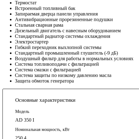
Термостат
Встроенный топливный бак
Запираемая дверца панели управления
Антивибрационные прорезиненные подушки
Стальная сварная рама
Дизельный двигатель с навесным оборудованием
Стандартный радиатор системы охлаждения
Электростартер
Гибкий переходник выхлопной системы
Стандартный промышленный глушитель (-9 дБ)
Воздушный фильтр для работы в нормальных условиях
Система топливоподачи с фильтрацией
Система смазки с фильтрацией
Система защиты по низкому давлению масла
Защита обмоток генератора
Основные характеристики
Модель
AD 350 I
Номинальная мощность, кВт
250.4