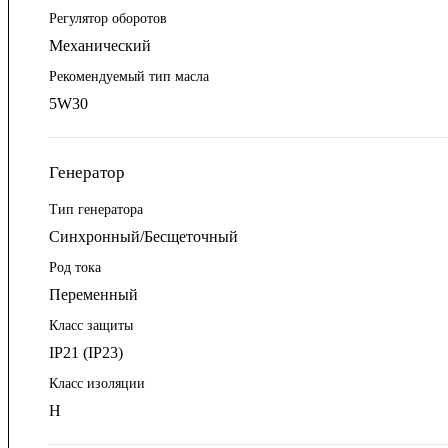
Регулятор оборотов
Механический
Рекомендуемый тип масла
5W30
Генератор
Тип генератора
Синхронный/Бесщеточный
Род тока
Переменный
Класс защиты
IP21 (IP23)
Класс изоляции
Н