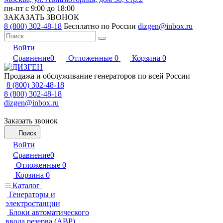
пн-пт с 9:00 до 18:00
ЗАКАЗАТЬ ЗВОНОК
8 (800) 302-48-18
Бесплатно по России
dizgen@inbox.ru
Войти
Сравнение
0
Отложенные
0
Корзина
0
Продажа и обслуживание генераторов по всей России
8 (800) 302-48-18
8 (800) 302-48-18
dizgen@inbox.ru
Заказать звонок
Поиск
Войти
Сравнение
0
Отложенные
0
Корзина
0
Каталог
Генераторы и
электростанции
Блоки автоматического
ввода резерва (АВР)