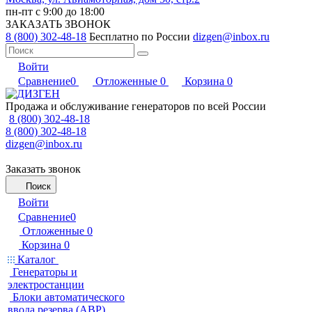
пн-пт с 9:00 до 18:00
ЗАКАЗАТЬ ЗВОНОК
8 (800) 302-48-18
Бесплатно по России
dizgen@inbox.ru
Войти
Сравнение
0
Отложенные
0
Корзина
0
Продажа и обслуживание генераторов по всей России
8 (800) 302-48-18
8 (800) 302-48-18
dizgen@inbox.ru
Заказать звонок
Поиск
Войти
Сравнение
0
Отложенные
0
Корзина
0
Каталог
Генераторы и
электростанции
Блоки автоматического
ввода резерва (АВР)