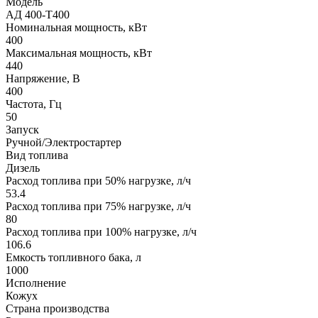
Модель
АД 400-Т400
Номинальная мощность, кВт
400
Максимальная мощность, кВт
440
Напряжение, В
400
Частота, Гц
50
Запуск
Ручной/Электростартер
Вид топлива
Дизель
Расход топлива при 50% нагрузке, л/ч
53.4
Расход топлива при 75% нагрузке, л/ч
80
Расход топлива при 100% нагрузке, л/ч
106.6
Емкость топливного бака, л
1000
Исполнение
Кожух
Страна производства