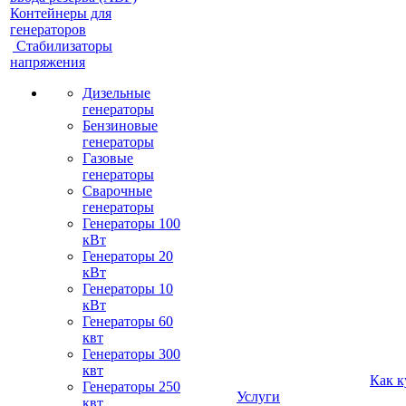
Контейнеры для
генераторов
Стабилизаторы
напряжения
Дизельные
генераторы
Бензиновые
генераторы
Газовые
генераторы
Сварочные
генераторы
Генераторы 100
кВт
Генераторы 20
кВт
Генераторы 10
кВт
Генераторы 60
квт
Генераторы 300
квт
Как к
Генераторы 250
Услуги
квт