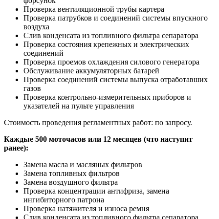
форсунок
Проверка вентиляционной трубы картера
Проверка патрубков и соединений системы впускного
воздуха
Слив конденсата из топливного фильтра сепаратора
Проверка состояния крепежных и электрических
соединений
Проверка проемов охлаждения силового генератора
Обслуживание аккумуляторных батарей
Проверка соединений системы выпуска отработавших
газов
Проверка контрольно-измерительных приборов и
указателей на пульте управления
Стоимость проведения регламентных работ: по запросу.
Каждые 500 моточасов или 12 месяцев (что наступит
ранее):
Замена масла и масляных фильтров
Замена топливных фильтров
Замена воздушного фильтра
Проверка концентрации антифриза, замена
ингибиторного патрона
Проверка натяжителя и износа ремня
Слив конденсата из топливного фильтра сепаратора