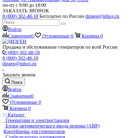
пн-пт с 9:00 до 18:00
ЗАКАЗАТЬ ЗВОНОК
8 (800) 302-48-18
Бесплатно по России
dizgen@inbox.ru
Войти
Сравнение
0
Отложенные
0
Корзина
0
Продажа и обслуживание генераторов по всей России
8 (800) 302-48-18
8 (800) 302-48-18
dizgen@inbox.ru
Заказать звонок
Поиск
Войти
Сравнение
0
Отложенные
0
Корзина
0
Каталог
Генераторы и электростанции
Блоки автоматического ввода резерва (АВР)
Контейнеры для генераторов
Стабилизаторы напряжения