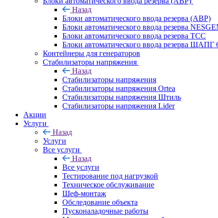
Блоки автоматического ввода резерва (АВР)
Назад
Блоки автоматического ввода резерва (АВР)
Блоки автоматического ввода резерва NESG
Блоки автоматического ввода резерва ТСС
Блоки автоматического ввода резерва ЩАПГ 
Контейнеры для генераторов
Стабилизаторы напряжения
Назад
Стабилизаторы напряжения
Стабилизаторы напряжения Ortea
Стабилизаторы напряжения Штиль
Стабилизаторы напряжения Lider
Акции
Услуги
Назад
Услуги
Все услуги
Назад
Все услуги
Тестирование под нагрузкой
Техническое обслуживание
Шеф-монтаж
Обследование объекта
Пусконаладочные работы