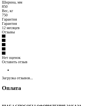
Ширина, мм
850
Вес, кг
750
Гарантия
Гарантия
12 месяцев
Отзывы
Нет оценок
Оставить отзыв
Загрузка отзывов...
Оплата