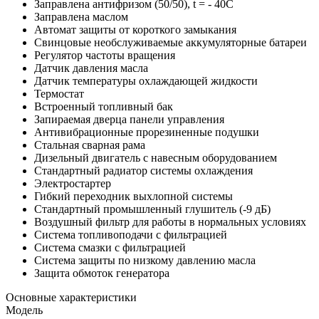
Заправлена антифризом (50/50), t = - 40C
Заправлена маслом
Автомат защиты от короткого замыкания
Свинцовые необслуживаемые аккумуляторные батареи
Регулятор частоты вращения
Датчик давления масла
Датчик температуры охлаждающей жидкости
Термостат
Встроенный топливный бак
Запираемая дверца панели управления
Антивибрационные прорезиненные подушки
Стальная сварная рама
Дизельный двигатель с навесным оборудованием
Стандартный радиатор системы охлаждения
Электростартер
Гибкий переходник выхлопной системы
Стандартный промышленный глушитель (-9 дБ)
Воздушный фильтр для работы в нормальных условиях
Система топливоподачи с фильтрацией
Система смазки с фильтрацией
Система защиты по низкому давлению масла
Защита обмоток генератора
Основные характеристики
Модель