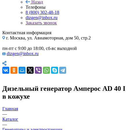
Назад
Телефоны
8 (800) 302-48-18
dizgen@inbox.ru
Заказать звонок
Контактная информация
г. Москва, ул. Авиамоторная, дом 50, стр.2
пн-пт с 9:00 до 18:00, сб-вс выходной
dizgen@inbox.ru
Дизельный генератор Амперос AD 40 I
в кожухе
Главная
—
Каталог
—
Генераторы и электростанции