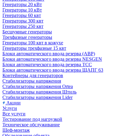
Генераторы 20 кВт
Генераторы 10 кВт
Генераторы 60 квт
Генераторы 300 квт
Генераторы 250 квт
Бесшумные генераторы
Трехфазные генераторы
Генераторы 100 квт в кожухе
Генераторы трехфазные 15 квт
Блоки автоматического ввода резерва (АВР)
Блоки автоматического ввода резерва NESGEN
Блоки автоматического ввода резерва ТСС
Блоки автоматического ввода резерва ЩАПГ 63
Контейнеры для генераторов
Стабилизаторы напряжения
Стабилизаторы напряжения Ortea
Стабилизаторы напряжения Штиль
Стабилизаторы напряжения Lider
Акции
Услуги
Все услуги
Тестирование под нагрузкой
Техническое обслуживание
Шеф-монтаж
Обследование объекта