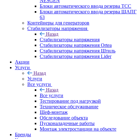
NESGEN
Блоки автоматического ввода резерва ТСС
Блоки автоматического ввода резерва ЩАПГ
63
Контейнеры для генераторов
Стабилизаторы напряжения
Назад
Стабилизаторы напряжения
Стабилизаторы напряжения Ortea
Стабилизаторы напряжения Штиль
Стабилизаторы напряжения Lider
Акции
Услуги
Назад
Услуги
Все услуги
Назад
Все услуги
Тестирование под нагрузкой
Техническое обслуживание
Шеф-монтаж
Обследование объекта
Пусконаладочные работы
Монтаж электростанции на объекте
Бренды