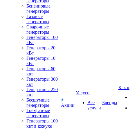
генераторы
Бензиновые
генераторы
Газовые
генераторы
Сварочные
генераторы
Генераторы 100
кВт
Генераторы 20
кВт
Генераторы 10
кВт
Генераторы 60
квт
Генераторы 300
квт
Как к
Генераторы 250
Услуги
квт
Бесшумные
Все
Бренды
генераторы
Акции
услуги
Трехфазные
генераторы
Генераторы 100
квт в кожухе