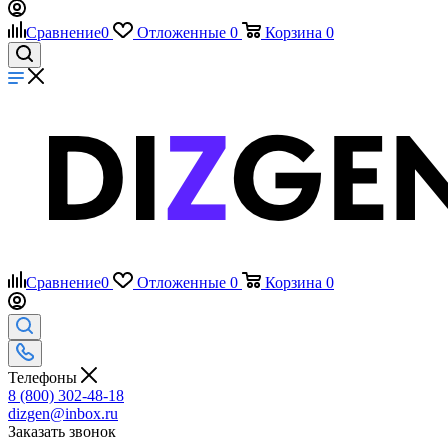
Сравнение
0
Отложенные
0
Корзина
0
Сравнение
0
Отложенные
0
Корзина
0
Телефоны
8 (800) 302-48-18
dizgen@inbox.ru
Заказать звонок