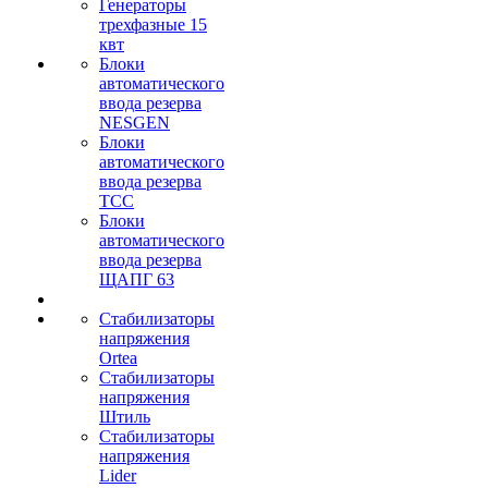
Генераторы
трехфазные 15
квт
Блоки
автоматического
ввода резерва
NESGEN
Блоки
автоматического
ввода резерва
ТСС
Блоки
автоматического
ввода резерва
ЩАПГ 63
Стабилизаторы
напряжения
Ortea
Стабилизаторы
напряжения
Штиль
Стабилизаторы
напряжения
Lider