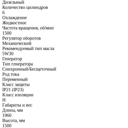
Дизельный
Количество цилиндров
6
Охлаждение
Жидкостное
Частота вращения, об/мин
1500
Регулятор оборотов
Механический
Рекомендуемый тип масла
5W30
Генератор
Тип генератора
Синхронный/Бесщеточный
Род тока
Переменный
Класс защиты
IP21 (IP23)
Класс изоляции
Н
Габариты и вес
Длина, мм
1960
Высота, мм
1500