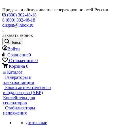
Продажа и обслуживание генераторов по всей России
8 (800) 302-48-18
8 (800) 302-48-18
dizgen@inbox.ru
Заказать звонок
Поиск
Войти
Сравнение
0
Отложенные
0
Корзина
0
Каталог
Генераторы и
электростанции
Блоки автоматического
ввода резерва (АВР)
Контейнеры для
генераторов
Стабилизаторы
напряжения
Дизельные