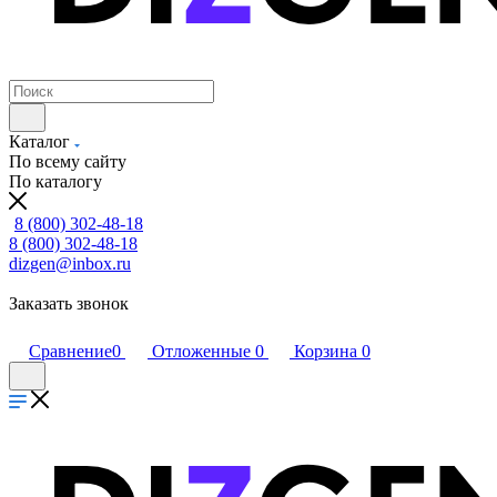
Каталог
По всему сайту
По каталогу
8 (800) 302-48-18
8 (800) 302-48-18
dizgen@inbox.ru
Заказать звонок
Сравнение
0
Отложенные
0
Корзина
0