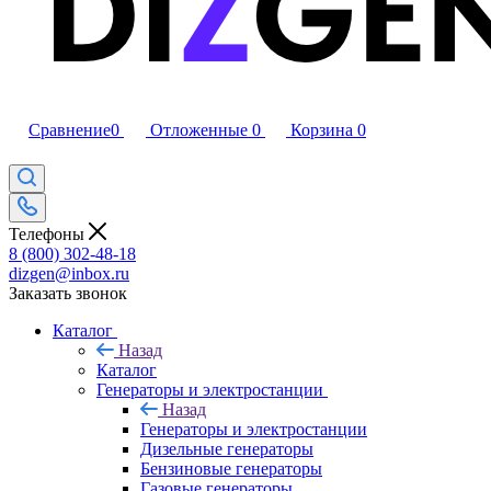
Сравнение
0
Отложенные
0
Корзина
0
Телефоны
8 (800) 302-48-18
dizgen@inbox.ru
Заказать звонок
Каталог
Назад
Каталог
Генераторы и электростанции
Назад
Генераторы и электростанции
Дизельные генераторы
Бензиновые генераторы
Газовые генераторы