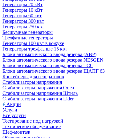
Генераторы 20 кВт
Генераторы 10 кВт
Генераторы 60 квт
Генераторы 300 квт
Генераторы 250 квт
Бесшумные генераторы
Трехфазные генераторы
Генераторы 100 квт в кожухе
Генераторы трехфазные 15 квт
Блоки автоматического ввода резерва (АВР)
Блоки автоматического ввода резерва NESGEN
Блоки автоматического ввода резерва ТСС
Блоки автоматического ввода резерва ЩАПГ 63
Контейнеры для генераторов
Стабилизаторы напряжения
Стабилизаторы напряжения Ortea
Стабилизаторы напряжения Штиль
Стабилизаторы напряжения Lider
Акции
Услуги
Все услуги
Тестирование под нагрузкой
Техническое обслуживание
Шеф-монтаж
Обследование объекта