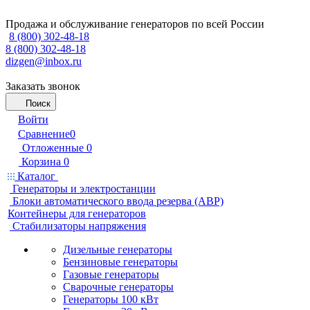
Продажа и обслуживание генераторов по всей России
8 (800) 302-48-18
8 (800) 302-48-18
dizgen@inbox.ru
Заказать звонок
Поиск
Войти
Сравнение
0
Отложенные
0
Корзина
0
Каталог
Генераторы и электростанции
Блоки автоматического ввода резерва (АВР)
Контейнеры для генераторов
Стабилизаторы напряжения
Дизельные генераторы
Бензиновые генераторы
Газовые генераторы
Сварочные генераторы
Генераторы 100 кВт