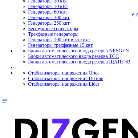
Генераторы 20 кВт
Генераторы 10 кВт
Генераторы 60 квт
А
Генераторы 300 квт
Генераторы 250 квт
Бесшумные генераторы
Трехфазные генераторы
Генераторы 100 квт в кожухе
Генераторы трехфазные 15 квт
Блоки автоматического ввода резерва NESGEN
Блоки автоматического ввода резерва ТСС
Блоки автоматического ввода резерва ЩАПГ 63
Стабилизаторы напряжения Ortea
Стабилизаторы напряжения Штиль
Стабилизаторы напряжения Lider