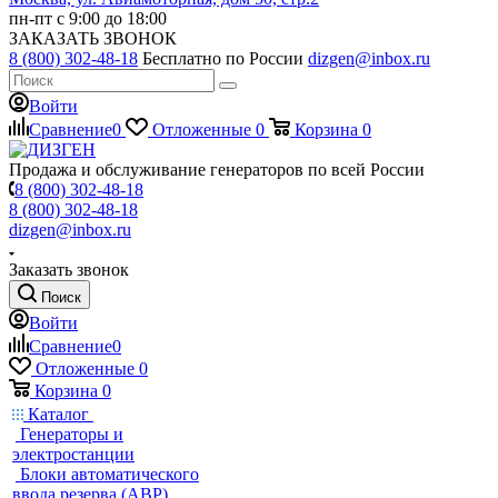
пн-пт с 9:00 до 18:00
ЗАКАЗАТЬ ЗВОНОК
8 (800) 302-48-18
Бесплатно по России
dizgen@inbox.ru
Войти
Сравнение
0
Отложенные
0
Корзина
0
Продажа и обслуживание генераторов по всей России
8 (800) 302-48-18
8 (800) 302-48-18
dizgen@inbox.ru
Заказать звонок
Поиск
Войти
Сравнение
0
Отложенные
0
Корзина
0
Каталог
Генераторы и
электростанции
Блоки автоматического
ввода резерва (АВР)