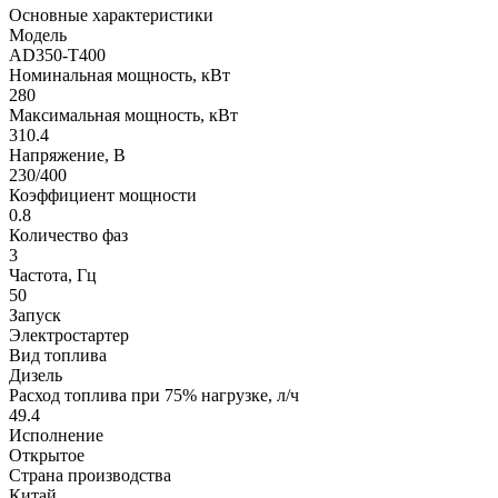
Основные характеристики
Модель
AD350-T400
Номинальная мощность, кВт
280
Максимальная мощность, кВт
310.4
Напряжение, В
230/400
Коэффициент мощности
0.8
Количество фаз
3
Частота, Гц
50
Запуск
Электростартер
Вид топлива
Дизель
Расход топлива при 75% нагрузке, л/ч
49.4
Исполнение
Открытое
Страна производства
Китай