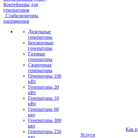
Контейнеры для
генераторов
Стабилизаторы
напряжения
Дизельные
генераторы
Бензиновые
генераторы
Газовые
генераторы
Сварочные
генераторы
Генераторы 100
кВт
Генераторы 20
кВт
Генераторы 10
кВт
Генераторы 60
квт
Генераторы 300
квт
Как к
Генераторы 250
Услуги
квт