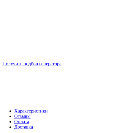
Подберем 5 моделей генераторов с выгодой до -30%
Получить подбор генератора
Характеристики
Отзывы
Оплата
Доставка