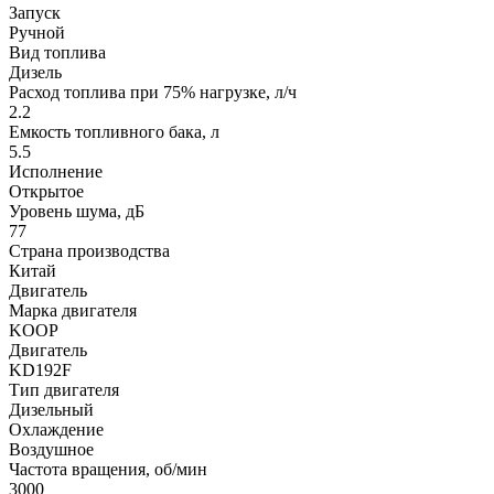
Запуск
Ручной
Вид топлива
Дизель
Расход топлива при 75% нагрузке, л/ч
2.2
Емкость топливного бака, л
5.5
Исполнение
Открытое
Уровень шума, дБ
77
Страна производства
Китай
Двигатель
Марка двигателя
KOOP
Двигатель
KD192F
Тип двигателя
Дизельный
Охлаждение
Воздушное
Частота вращения, об/мин
3000