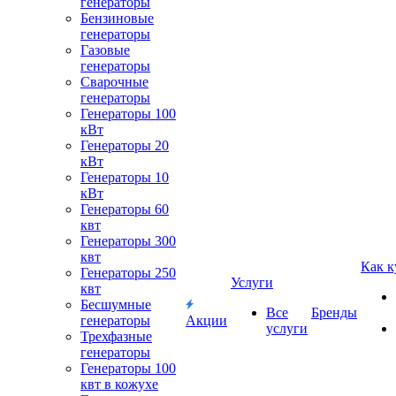
генераторы
Бензиновые
генераторы
Газовые
генераторы
Сварочные
генераторы
Генераторы 100
кВт
Генераторы 20
кВт
Генераторы 10
кВт
Генераторы 60
квт
Генераторы 300
квт
Как к
Генераторы 250
Услуги
квт
Бесшумные
Все
Бренды
генераторы
Акции
услуги
Трехфазные
генераторы
Генераторы 100
квт в кожухе