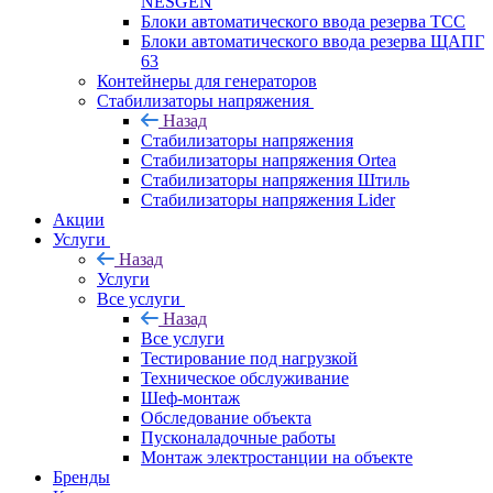
NESGEN
Блоки автоматического ввода резерва ТСС
Блоки автоматического ввода резерва ЩАПГ
63
Контейнеры для генераторов
Стабилизаторы напряжения
Назад
Стабилизаторы напряжения
Стабилизаторы напряжения Ortea
Стабилизаторы напряжения Штиль
Стабилизаторы напряжения Lider
Акции
Услуги
Назад
Услуги
Все услуги
Назад
Все услуги
Тестирование под нагрузкой
Техническое обслуживание
Шеф-монтаж
Обследование объекта
Пусконаладочные работы
Монтаж электростанции на объекте
Бренды