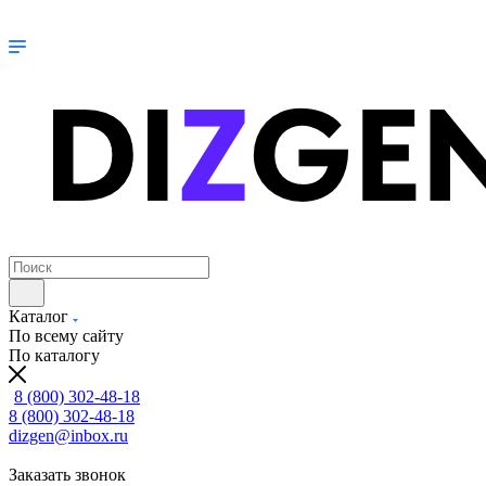
Каталог
По всему сайту
По каталогу
8 (800) 302-48-18
8 (800) 302-48-18
dizgen@inbox.ru
Заказать звонок