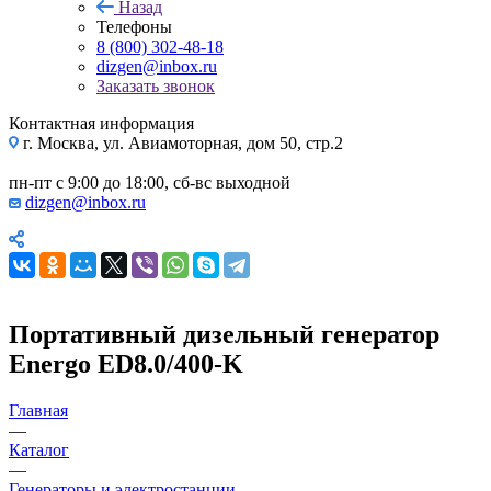
Назад
Телефоны
8 (800) 302-48-18
dizgen@inbox.ru
Заказать звонок
Контактная информация
г. Москва, ул. Авиамоторная, дом 50, стр.2
пн-пт с 9:00 до 18:00, сб-вс выходной
dizgen@inbox.ru
Портативный дизельный генератор
Energo ED8.0/400-K
Главная
—
Каталог
—
Генераторы и электростанции