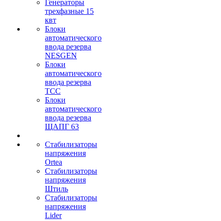
Генераторы
трехфазные 15
квт
Блоки
автоматического
ввода резерва
NESGEN
Блоки
автоматического
ввода резерва
ТСС
Блоки
автоматического
ввода резерва
ЩАПГ 63
Стабилизаторы
напряжения
Ortea
Стабилизаторы
напряжения
Штиль
Стабилизаторы
напряжения
Lider