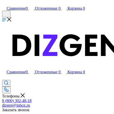
Сравнение
0
Отложенные
0
Корзина
0
Сравнение
0
Отложенные
0
Корзина
0
Телефоны
8 (800) 302-48-18
dizgen@inbox.ru
Заказать звонок