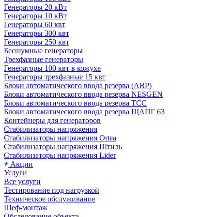
Генераторы 20 кВт
Генераторы 10 кВт
Генераторы 60 квт
Генераторы 300 квт
Генераторы 250 квт
Бесшумные генераторы
Трехфазные генераторы
Генераторы 100 квт в кожухе
Генераторы трехфазные 15 квт
Блоки автоматического ввода резерва (АВР)
Блоки автоматического ввода резерва NESGEN
Блоки автоматического ввода резерва ТСС
Блоки автоматического ввода резерва ЩАПГ 63
Контейнеры для генераторов
Стабилизаторы напряжения
Стабилизаторы напряжения Ortea
Стабилизаторы напряжения Штиль
Стабилизаторы напряжения Lider
Акции
Услуги
Все услуги
Тестирование под нагрузкой
Техническое обслуживание
Шеф-монтаж
Обследование объекта