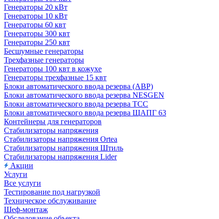
Генераторы 20 кВт
Генераторы 10 кВт
Генераторы 60 квт
Генераторы 300 квт
Генераторы 250 квт
Бесшумные генераторы
Трехфазные генераторы
Генераторы 100 квт в кожухе
Генераторы трехфазные 15 квт
Блоки автоматического ввода резерва (АВР)
Блоки автоматического ввода резерва NESGEN
Блоки автоматического ввода резерва ТСС
Блоки автоматического ввода резерва ЩАПГ 63
Контейнеры для генераторов
Стабилизаторы напряжения
Стабилизаторы напряжения Ortea
Стабилизаторы напряжения Штиль
Стабилизаторы напряжения Lider
Акции
Услуги
Все услуги
Тестирование под нагрузкой
Техническое обслуживание
Шеф-монтаж
Обследование объекта