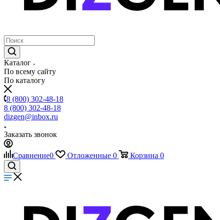
Каталог
По всему сайту
По каталогу
8 (800) 302-48-18
8 (800) 302-48-18
dizgen@inbox.ru
Заказать звонок
Сравнение
0
Отложенные
0
Корзина
0