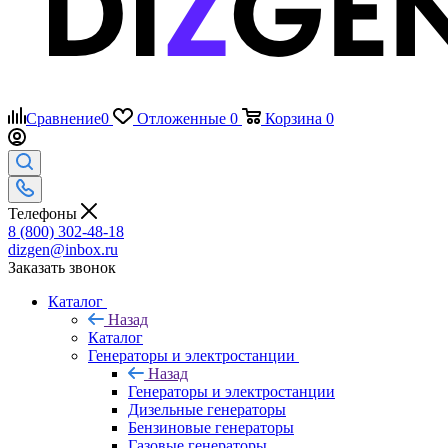
Сравнение
0
Отложенные
0
Корзина
0
Телефоны
8 (800) 302-48-18
dizgen@inbox.ru
Заказать звонок
Каталог
Назад
Каталог
Генераторы и электростанции
Назад
Генераторы и электростанции
Дизельные генераторы
Бензиновые генераторы
Газовые генераторы