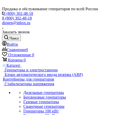
Продажа и обслуживание генераторов по всей России
8 (800) 302-48-18
8 (800) 302-48-18
dizgen@inbox.ru
Заказать звонок
Поиск
Войти
Сравнение
0
Отложенные
0
Корзина
0
Каталог
Генераторы и электростанции
Блоки автоматического ввода резерва (АВР)
Контейнеры для генераторов
Стабилизаторы напряжения
Дизельные генераторы
Бензиновые генераторы
Газовые генераторы
Сварочные генераторы
Генераторы 100 кВт