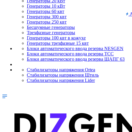
Генераторы 20 кВт
Генераторы 10 кВт
Генераторы 60 квт
А
Генераторы 300 квт
Генераторы 250 квт
Бесшумные генераторы
Трехфазные генераторы
Генераторы 100 квт в кожухе
Генераторы трехфазные 15 квт
Блоки автоматического ввода резерва NESGEN
Блоки автоматического ввода резерва ТСС
Блоки автоматического ввода резерва ЩАПГ 63
Стабилизаторы напряжения Ortea
Стабилизаторы напряжения Штиль
Стабилизаторы напряжения Lider