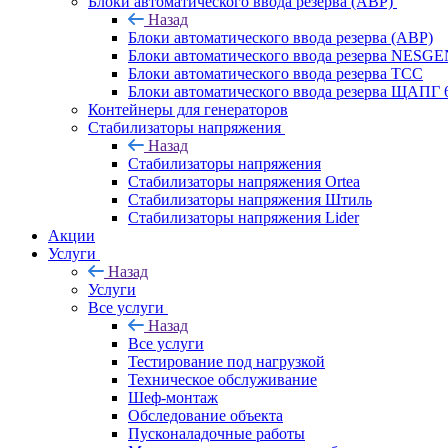
Блоки автоматического ввода резерва (АВР)
Назад
Блоки автоматического ввода резерва (АВР)
Блоки автоматического ввода резерва NESG
Блоки автоматического ввода резерва ТСС
Блоки автоматического ввода резерва ЩАПГ 
Контейнеры для генераторов
Стабилизаторы напряжения
Назад
Стабилизаторы напряжения
Стабилизаторы напряжения Ortea
Стабилизаторы напряжения Штиль
Стабилизаторы напряжения Lider
Акции
Услуги
Назад
Услуги
Все услуги
Назад
Все услуги
Тестирование под нагрузкой
Техническое обслуживание
Шеф-монтаж
Обследование объекта
Пусконаладочные работы