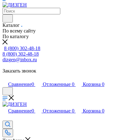
Каталог
По всему сайту
По каталогу
8 (800) 302-48-18
8 (800) 302-48-18
dizgen@inbox.ru
Заказать звонок
Сравнение
0
Отложенные
0
Корзина
0
Сравнение
0
Отложенные
0
Корзина
0