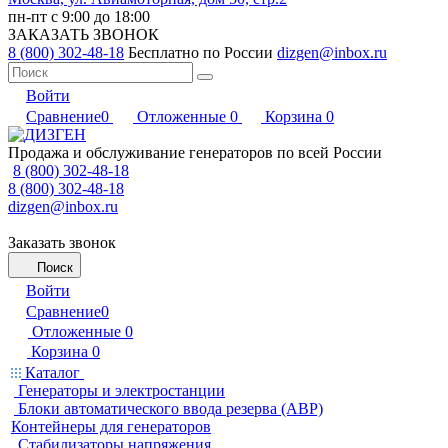
пн-пт с 9:00 до 18:00
ЗАКАЗАТЬ ЗВОНОК
8 (800) 302-48-18
Бесплатно по России
dizgen@inbox.ru
Войти
Сравнение
0
Отложенные
0
Корзина
0
Продажа и обслуживание генераторов по всей России
8 (800) 302-48-18
8 (800) 302-48-18
dizgen@inbox.ru
Заказать звонок
Поиск
Войти
Сравнение
0
Отложенные
0
Корзина
0
Каталог
Генераторы и электростанции
Блоки автоматического ввода резерва (АВР)
Контейнеры для генераторов
Стабилизаторы напряжения