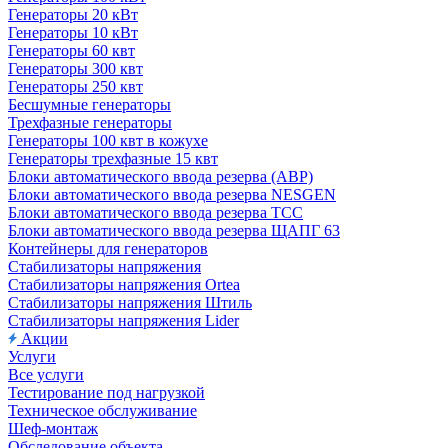
Генераторы 20 кВт
Генераторы 10 кВт
Генераторы 60 квт
Генераторы 300 квт
Генераторы 250 квт
Бесшумные генераторы
Трехфазные генераторы
Генераторы 100 квт в кожухе
Генераторы трехфазные 15 квт
Блоки автоматического ввода резерва (АВР)
Блоки автоматического ввода резерва NESGEN
Блоки автоматического ввода резерва ТСС
Блоки автоматического ввода резерва ЩАПГ 63
Контейнеры для генераторов
Стабилизаторы напряжения
Стабилизаторы напряжения Ortea
Стабилизаторы напряжения Штиль
Стабилизаторы напряжения Lider
Акции
Услуги
Все услуги
Тестирование под нагрузкой
Техническое обслуживание
Шеф-монтаж
Обследование объекта