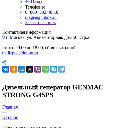
Назад
Телефоны
8 (800) 302-48-18
dizgen@inbox.ru
Заказать звонок
Контактная информация
г. Москва, ул. Авиамоторная, дом 50, стр.2
пн-пт с 9:00 до 18:00, сб-вс выходной
dizgen@inbox.ru
Дизельный генератор GENMAC
STRONG G45PS
Главная
—
Каталог
—
Генераторы и электростанции