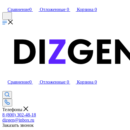
Сравнение
0
Отложенные
0
Корзина
0
Сравнение
0
Отложенные
0
Корзина
0
Телефоны
8 (800) 302-48-18
dizgen@inbox.ru
Заказать звонок