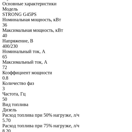
Основные характеристики
Модель
STRONG G45PS
Номинальная мощность, кВт
36
Максимальная мощность, кВт
40
Напряжение, В
400/230
Номинальный ток, А
65
Максимальный ток, А
72
Коэффициент мощности
0.8
Количество фаз
3
Частота, Гц
50
Вид топлива
Дизель
Расход топлива при 50% нагрузке, л/ч
5.70
Расход топлива при 75% нагрузке, л/ч
8.20