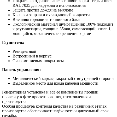
Покраска с отделкой “апельсиновой корки” серый цвет
RAL 7035 для наружного использования
Защита против дождя на выхлопе
Крышки заправки охлаждающей жидкости
Внешняя горловина топливного бака
Экологический материал шумогашения: 100% подходит
к реутилизации, толщина 35mm, самогасящий, класс 1,
моющийся, механическое крепление к раме
Глушитель:
Резидентный
Встроенный в корпус
С алюминиевым покрытием
Панель управления:
Металлический каркас, закрытый с внутренней стороны
Выделенное место для входа кабелей мощности
Генераторная установка и все её компоненты прошли
проверку в фазе проектирования, изготовления и
производства.
Особая процедура контроля качества на различных этапах
производства обеспечивает надёжность и длительный срок
службы.