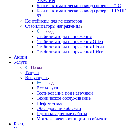
NESGEN
Блоки автоматического ввода резерва ТСС
Блоки автоматического ввода резерва ЩАПГ
63
Контейнеры для генераторов
Стабилизаторы напряжения
Назад
Стабилизаторы напряжения
Стабилизаторы напряжения Ortea
Стабилизаторы напряжения Штиль
Стабилизаторы напряжения Lider
Акции
Услуги
Назад
Услуги
Все услуги
Назад
Все услуги
Тестирование под нагрузкой
Техническое обслуживание
Шеф-монтаж
Обследование объекта
Пусконаладочные работы
Монтаж электростанции на объекте
Бренды