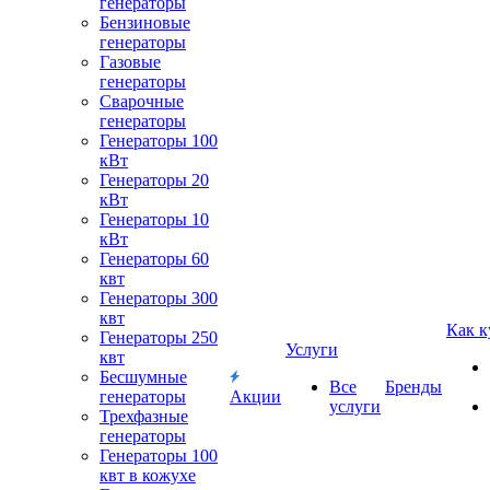
генераторы
Бензиновые
генераторы
Газовые
генераторы
Сварочные
генераторы
Генераторы 100
кВт
Генераторы 20
кВт
Генераторы 10
кВт
Генераторы 60
квт
Генераторы 300
квт
Как к
Генераторы 250
Услуги
квт
Бесшумные
Все
Бренды
генераторы
Акции
услуги
Трехфазные
генераторы
Генераторы 100
квт в кожухе