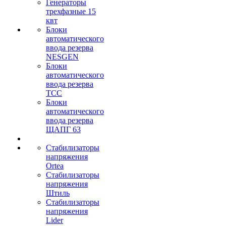
Генераторы
трехфазные 15
квт
Блоки
автоматического
ввода резерва
NESGEN
Блоки
автоматического
ввода резерва
ТСС
Блоки
автоматического
ввода резерва
ЩАПГ 63
Стабилизаторы
напряжения
Ortea
Стабилизаторы
напряжения
Штиль
Стабилизаторы
напряжения
Lider