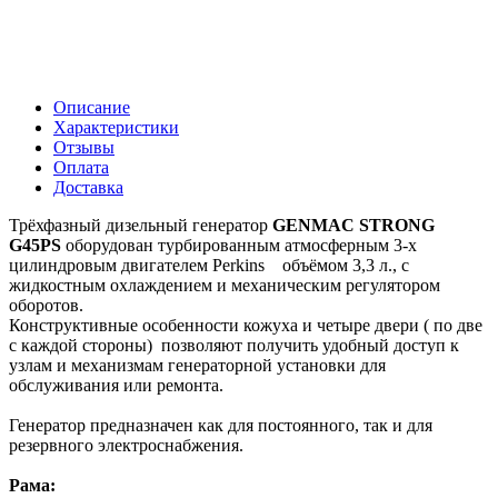
Описание
Характеристики
Отзывы
Оплата
Доставка
Трёхфазный дизельный генератор
GENMAC STRONG
G45PS
оборудован турбированным атмосферным 3-х
цилиндровым двигателем Perkins объёмом 3,3 л., с
жидкостным охлаждением и механическим регулятором
оборотов.
Конструктивные особенности кожуха и четыре двери ( по две
с каждой стороны) позволяют получить удобный доступ к
узлам и механизмам генераторной установки для
обслуживания или ремонта.
Генератор предназначен как для постоянного, так и для
резервного электроснабжения.
Рама: