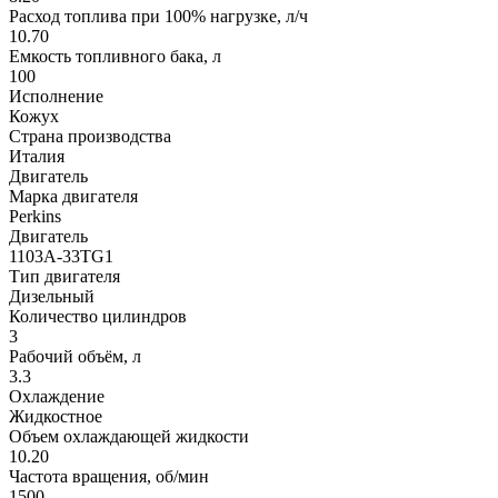
Расход топлива при 100% нагрузке, л/ч
10.70
Емкость топливного бака, л
100
Исполнение
Кожух
Страна производства
Италия
Двигатель
Марка двигателя
Perkins
Двигатель
1103A-33TG1
Тип двигателя
Дизельный
Количество цилиндров
3
Рабочий объём, л
3.3
Охлаждение
Жидкостное
Объем охлаждающей жидкости
10.20
Частота вращения, об/мин
1500