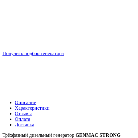
Подберем 5 моделей генераторов с выгодой до -30%
Получить подбор генератора
Описание
Характеристики
Отзывы
Оплата
Доставка
Трёхфазный дизельный генератор
GENMAC STRONG