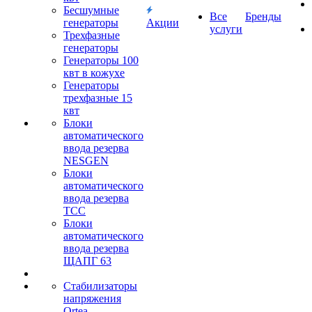
Бесшумные
Все
Бренды
генераторы
Акции
услуги
Трехфазные
генераторы
Генераторы 100
квт в кожухе
Генераторы
трехфазные 15
квт
Блоки
автоматического
ввода резерва
NESGEN
Блоки
автоматического
ввода резерва
ТСС
Блоки
автоматического
ввода резерва
ЩАПГ 63
Стабилизаторы
напряжения
Ortea