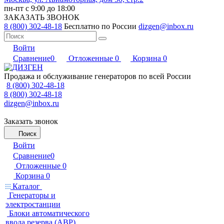
пн-пт с 9:00 до 18:00
ЗАКАЗАТЬ ЗВОНОК
8 (800) 302-48-18
Бесплатно по России
dizgen@inbox.ru
Войти
Сравнение
0
Отложенные
0
Корзина
0
Продажа и обслуживание генераторов по всей России
8 (800) 302-48-18
8 (800) 302-48-18
dizgen@inbox.ru
Заказать звонок
Поиск
Войти
Сравнение
0
Отложенные
0
Корзина
0
Каталог
Генераторы и
электростанции
Блоки автоматического
ввода резерва (АВР)