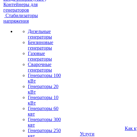
Контейнеры для
генераторов
Стабилизаторы
напряжения
Дизельные
генераторы
Бензиновые
генераторы
Газовые
генераторы
Сварочные
генераторы
Генераторы 100
кВт
Генераторы 20
кВт
Генераторы 10
кВт
Генераторы 60
квт
Генераторы 300
квт
Как к
Генераторы 250
Услуги
квт