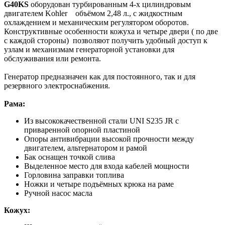
G40KS
оборудован турбированным 4-х цилиндровым
двигателем Kohler объёмом 2,48 л., с жидкостным
охлаждением и механическим регулятором оборотов.
Конструктивные особенности кожуха и четыре двери ( по две
с каждой стороны) позволяют получить удобный доступ к
узлам и механизмам генераторной установки для
обслуживания или ремонта.
Генератор предназначен как для постоянного, так и для
резервного электроснабжения.
Рама:
Из высококачественной стали UNI S235 JR с
приваренной опорной пластиной
Опоры антивибрации высокой прочности между
двигателем, альтернатором и рамой
Бак оснащен точкой слива
Выделенное место для входа кабелей мощности
Горловина заправки топлива
Ножки и четыре подъёмных крюка на раме
Ручной насос масла
Кожух: