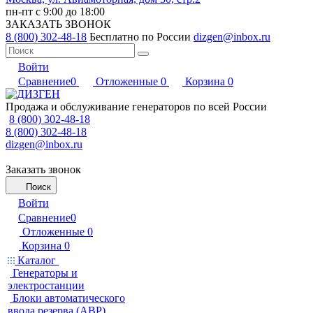
пн-пт с 9:00 до 18:00
ЗАКАЗАТЬ ЗВОНОК
8 (800) 302-48-18
Бесплатно по России
dizgen@inbox.ru
Войти
Сравнение
0
Отложенные
0
Корзина
0
Продажа и обслуживание генераторов по всей России
8 (800) 302-48-18
8 (800) 302-48-18
dizgen@inbox.ru
Заказать звонок
Поиск
Войти
Сравнение
0
Отложенные
0
Корзина
0
Каталог
Генераторы и
электростанции
Блоки автоматического
ввода резерва (АВР)