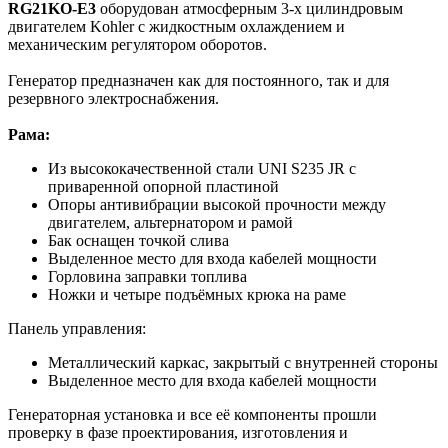
RG21KO-E3
оборудован атмосферным 3-х цилиндровым
двигателем Kohler с жидкостным охлаждением и
механическим регулятором оборотов.
Генератор предназначен как для постоянного, так и для
резервного электроснабжения.
Рама:
Из высококачественной стали UNI S235 JR с
приваренной опорной пластиной
Опоры антивибрации высокой прочности между
двигателем, альтернатором и рамой
Бак оснащен точкой слива
Выделенное место для входа кабелей мощности
Горловина заправки топлива
Ножки и четыре подъёмных крюка на раме
Панель управления:
Металлический каркас, закрытый с внутренней стороны
Выделенное место для входа кабелей мощности
Генераторная установка и все её компоненты прошли
проверку в фазе проектирования, изготовления и