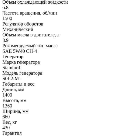
Объем охлаждающей жидкости
6.8
Частота вращения, об/мин
1500
Регулятор оборотов
Механический
Объем масла в двигателе, л
8.9
Рекомендуемый тип масла
SAE 5W40 CH-4
Генератор
Марка генератора
Stamford
Модель генератора
S0L2-M1
Габариты и вес
Длина, мм
1400
Высота, мм
1360
Ширина, мм
660
Вес, кг
430
Гарантия