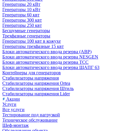
Генераторы 20 кВт
Генераторы 10 кВт
Генераторы 60 квт
Генераторы 300 квт
Генераторы 250 квт
Бесшумные генераторы
Трехфазные генераторы
Генераторы 100 квт в кожухе
Генераторы трехфазные 15 квт
Блоки автоматического ввода резерва (АВР)
Блоки автоматического ввода резерва NESGEN
Блоки автоматического ввода резерва ТСС
Блоки автоматического ввода резерва ЩАПГ 63
Контейнеры для генераторов
Стабилизаторы напряжения
Стабилизаторы напряжения Ortea
Стабилизаторы напряжения Штиль
Стабилизаторы напряжения Lider
Акции
Услуги
Все услуги
Тестирование под нагрузкой
Техническое обслуживание
Шеф-монтаж
Обследование объекта