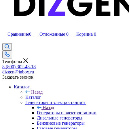
Сравнение
0
Отложенные
0
Корзина
0
Телефоны
8 (800) 302-48-18
dizgen@inbox.ru
Заказать звонок
Каталог
Назад
Каталог
Генераторы и электростанции
Назад
Генераторы и электростанции
Дизельные генераторы
Бензиновые генераторы
Газовые генераторы