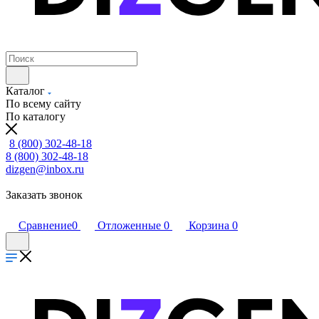
Каталог
По всему сайту
По каталогу
8 (800) 302-48-18
8 (800) 302-48-18
dizgen@inbox.ru
Заказать звонок
Сравнение
0
Отложенные
0
Корзина
0