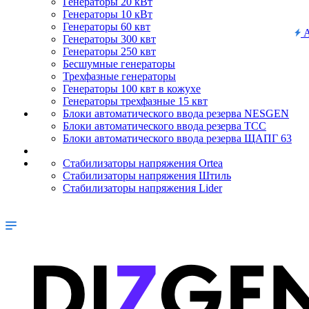
Генераторы 20 кВт
Генераторы 10 кВт
Генераторы 60 квт
А
Генераторы 300 квт
Генераторы 250 квт
Бесшумные генераторы
Трехфазные генераторы
Генераторы 100 квт в кожухе
Генераторы трехфазные 15 квт
Блоки автоматического ввода резерва NESGEN
Блоки автоматического ввода резерва ТСС
Блоки автоматического ввода резерва ЩАПГ 63
Стабилизаторы напряжения Ortea
Стабилизаторы напряжения Штиль
Стабилизаторы напряжения Lider