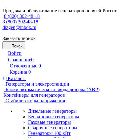
Продажа и обслуживание генераторов по всей России
8 (800) 302-48-18
8 (800) 302-48-18
dizgen@inbox.ru
Заказать звонок
Поиск
Войти
Сравнение
0
Отложенные
0
Корзина
0
Каталог
Генераторы и электростанции
Блоки автоматического ввода резерва (АВР)
Контейнеры для генераторов
Стабилизаторы напряжения
Дизельные генераторы
Бензиновые генераторы
Газовые генераторы
Сварочные генераторы
Генераторы 100 кВт