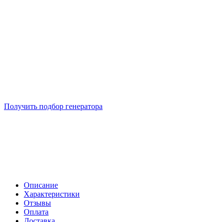
Подберем 5 моделей генераторов с выгодой до -30%
Получить подбор генератора
Описание
Характеристики
Отзывы
Оплата
Доставка