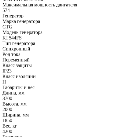
Максимальная мощность двигателя
574
Генератор
Марка генератора
CTG
Модель генератора
KI 544FS
Тип генератора
Синхронный
Род тока
Переменный
Класс защиты
IP23
Класс изоляции
Н
Габариты и вес
Длина, мм
3700
Высота, мм
2000
Ширина, мм
1850
Вес, кг
4200
Гарантия