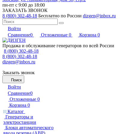
пн-пт с 9:00 до 18:00
ЗАКАЗАТЬ ЗВОНОК
8 (800) 302-48-18
Бесплатно по России
dizgen@inbox.ru
Войти
Сравнение
0
Отложенные
0
Корзина
0
Продажа и обслуживание генераторов по всей России
8 (800) 302-48-18
8 (800) 302-48-18
dizgen@inbox.ru
Заказать звонок
Поиск
Войти
Сравнение
0
Отложенные
0
Корзина
0
Каталог
Генераторы и
электростанции
Блоки автоматического
ввода резерва (АВР)