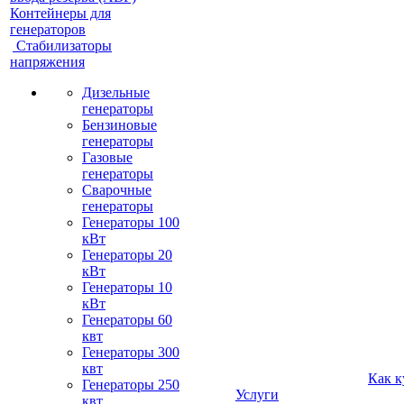
Контейнеры для
генераторов
Стабилизаторы
напряжения
Дизельные
генераторы
Бензиновые
генераторы
Газовые
генераторы
Сварочные
генераторы
Генераторы 100
кВт
Генераторы 20
кВт
Генераторы 10
кВт
Генераторы 60
квт
Генераторы 300
квт
Как к
Генераторы 250
Услуги
квт