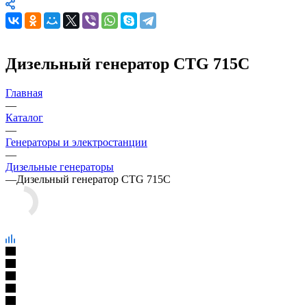
Дизельный генератор CTG 715С
Главная
—
Каталог
—
Генераторы и электростанции
—
Дизельные генераторы
—
Дизельный генератор CTG 715С