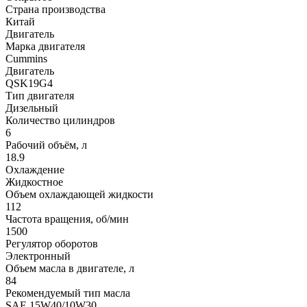
Страна производства
Китай
Двигатель
Марка двигателя
Cummins
Двигатель
QSK19G4
Тип двигателя
Дизельный
Количество цилиндров
6
Рабочий объём, л
18.9
Охлаждение
Жидкостное
Объем охлаждающей жидкости
112
Частота вращения, об/мин
1500
Регулятор оборотов
Электронный
Объем масла в двигателе, л
84
Рекомендуемый тип масла
SAE 15W40/10W30