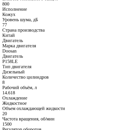
800
Исполнение
Кожух
Уровень шума, дБ
77
Страна производства
Китай
Двигатель
Марка двигателя
Doosan
Двигатель
P158LE
Тип двигателя
Дизельный
Количество цилиндров
8
Рабочий объём, л
14.618
Охлаждение
Жидкостное
Объем охлаждающей жидкости
20
Частота вращения, об/мин
1500
Регулятор оборотов