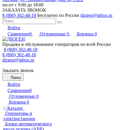
пн-пт с 9:00 до 18:00
ЗАКАЗАТЬ ЗВОНОК
8 (800) 302-48-18
Бесплатно по России
dizgen@inbox.ru
Войти
Сравнение
0
Отложенные
0
Корзина
0
Продажа и обслуживание генераторов по всей России
8 (800) 302-48-18
8 (800) 302-48-18
dizgen@inbox.ru
Заказать звонок
Поиск
Войти
Сравнение
0
Отложенные
0
Корзина
0
Каталог
Генераторы и
электростанции
Блоки автоматического
ввода резерва (АВР)