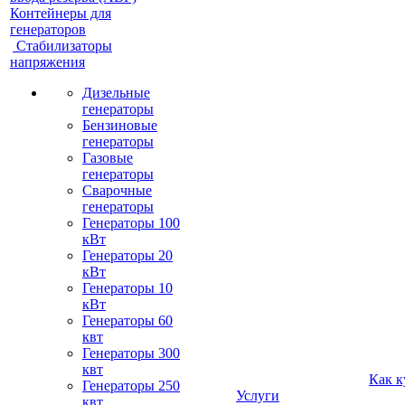
Контейнеры для
генераторов
Стабилизаторы
напряжения
Дизельные
генераторы
Бензиновые
генераторы
Газовые
генераторы
Сварочные
генераторы
Генераторы 100
кВт
Генераторы 20
кВт
Генераторы 10
кВт
Генераторы 60
квт
Генераторы 300
квт
Как к
Генераторы 250
Услуги
квт