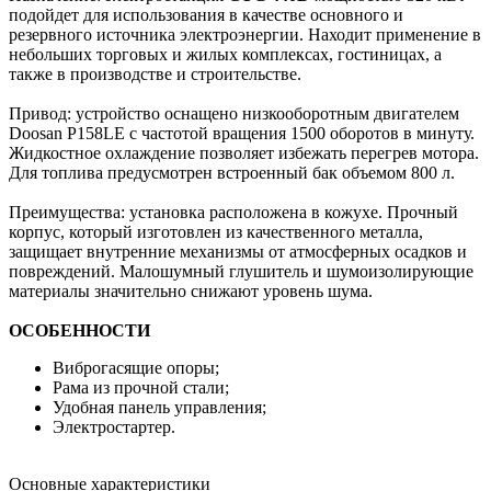
подойдет для использования в качестве основного и
резервного источника электроэнергии. Находит применение в
небольших торговых и жилых комплексах, гостиницах, а
также в производстве и строительстве.
Привод: устройство оснащено низкооборотным двигателем
Doosan P158LE с частотой вращения 1500 оборотов в минуту.
Жидкостное охлаждение позволяет избежать перегрев мотора.
Для топлива предусмотрен встроенный бак объемом 800 л.
Преимущества: установка расположена в кожухе. Прочный
корпус, который изготовлен из качественного металла,
защищает внутренние механизмы от атмосферных осадков и
повреждений. Малошумный глушитель и шумоизолирующие
материалы значительно снижают уровень шума.
ОСОБЕННОСТИ
Виброгасящие опоры;
Рама из прочной стали;
Удобная панель управления;
Электростартер.
Основные характеристики