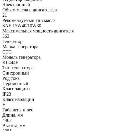
Электронный
Объем масла в двигателе, л
21
Рекомендуемый тип масла
SAE 15W40/10W30
Максимальная мощность двигателя
363
Генератор
Марка генератора
CTG
Модель генератора
KI 444F
Тип генератора
Синхронный
Род тока
Переменный
Класс защиты
IP23
Класс изоляции
Н
Габариты и вес
Длина, мм
4462
Высота, мм
2385