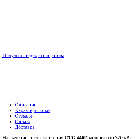
Подберем 5 моделей генераторов с выгодой до -30%
Получить подбор генератора
Описание
Характеристики
Отзывы
Оплата
Доставка
Назначение: электростанция
CTG 440D
мощностью 320 кВт