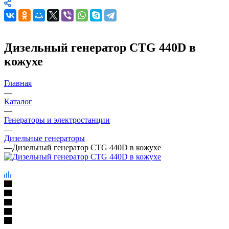
Дизельный генератор CTG 440D в
кожухе
Главная
—
Каталог
—
Генераторы и электростанции
—
Дизельные генераторы
—
Дизельный генератор CTG 440D в кожухе