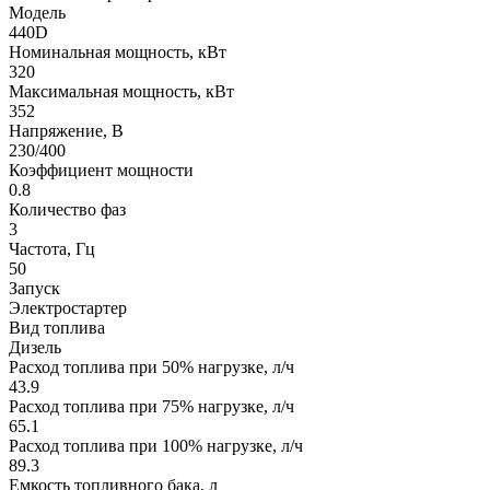
Модель
440D
Номинальная мощность, кВт
320
Максимальная мощность, кВт
352
Напряжение, В
230/400
Коэффициент мощности
0.8
Количество фаз
3
Частота, Гц
50
Запуск
Электростартер
Вид топлива
Дизель
Расход топлива при 50% нагрузке, л/ч
43.9
Расход топлива при 75% нагрузке, л/ч
65.1
Расход топлива при 100% нагрузке, л/ч
89.3
Емкость топливного бака, л