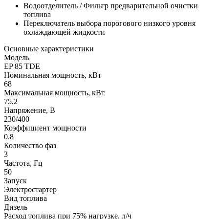
Водоотделитель / Фильтр предварительной очистки
топлива
Переключатель выбора порогового низкого уровня
охлаждающей жидкости
Основные характеристики
Модель
EP 85 TDE
Номинальная мощность, кВт
68
Максимальная мощность, кВт
75.2
Напряжение, В
230/400
Коэффициент мощности
0.8
Количество фаз
3
Частота, Гц
50
Запуск
Электростартер
Вид топлива
Дизель
Расход топлива при 75% нагрузке, л/ч