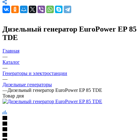
Дизельный генератор EuroPower EP 85
TDE
Главная
—
Каталог
—
Генераторы и электростанции
—
Дизельные генераторы
—
Дизельный генератор EuroPower EP 85 TDE
Товар дня