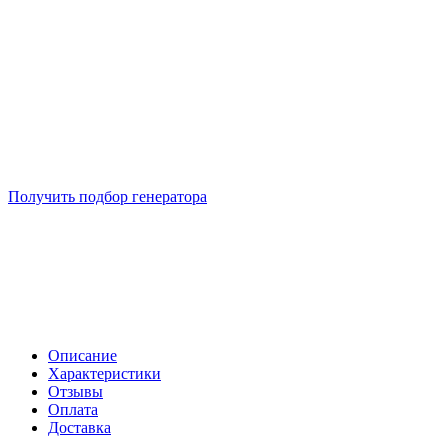
Подберем 5 моделей генераторов с выгодой до -30%
Получить подбор генератора
Описание
Характеристики
Отзывы
Оплата
Доставка