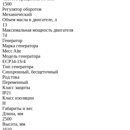
1500
Регулятор оборотов
Механический
Объем масла в двигателе, л
13
Максимальная мощность двигателя
74
Генератор
Марка генератора
Mecc Alte
Модель генератора
ECP34-1S/4
Тип генератора
Синхронный, бесщеточный
Род тока
Переменный
Класс защиты
IP21
Класс изоляции
Н
Габариты и вес
Длина, мм
2500
Высота, мм
1610