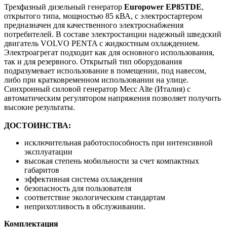
Трехфазный дизельный генератор
Europower EP85TDE
,
открытого типа, мощностью 85 кВА, с электростартером
предназначен для качественного электроснабжения
потребителей. В составе электростанции надежный шведский
двигатель VOLVO PENTA с жидкостным охлаждением.
Электроагрегат подходит как для основного использования,
так и для резервного. Открытый тип оборудования
подразумевает использование в помещении, под навесом,
либо при кратковременном использовании на улице.
Синхронный силовой генератор Mecc Alte (Италия) с
автоматическим регулятором напряжения позволяет получить
высокие результаты.
ДОСТОИНСТВА:
исключительная работоспособность при интенсивной
эксплуатации
высокая степень мобильности за счет компактных
габаритов
эффективная система охлаждения
безопасность для пользователя
соответствие экологическим стандартам
неприхотливость в обслуживании.
Комплектация