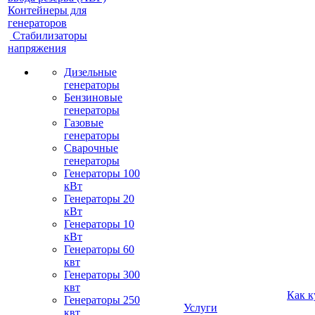
Контейнеры для
генераторов
Стабилизаторы
напряжения
Дизельные
генераторы
Бензиновые
генераторы
Газовые
генераторы
Сварочные
генераторы
Генераторы 100
кВт
Генераторы 20
кВт
Генераторы 10
кВт
Генераторы 60
квт
Генераторы 300
квт
Как к
Генераторы 250
Услуги
квт