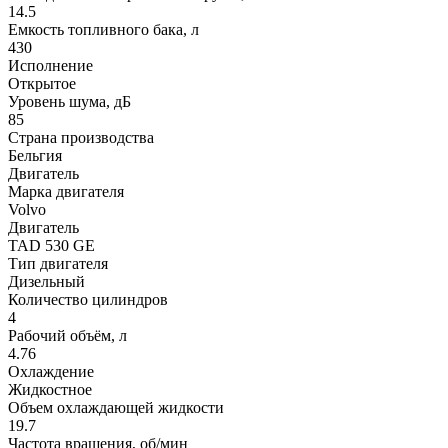
14.5
Емкость топливного бака, л
430
Исполнение
Открытое
Уровень шума, дБ
85
Страна производства
Бельгия
Двигатель
Марка двигателя
Volvo
Двигатель
TAD 530 GE
Тип двигателя
Дизельный
Количество цилиндров
4
Рабочий объём, л
4.76
Охлаждение
Жидкостное
Объем охлаждающей жидкости
19.7
Частота вращения, об/мин