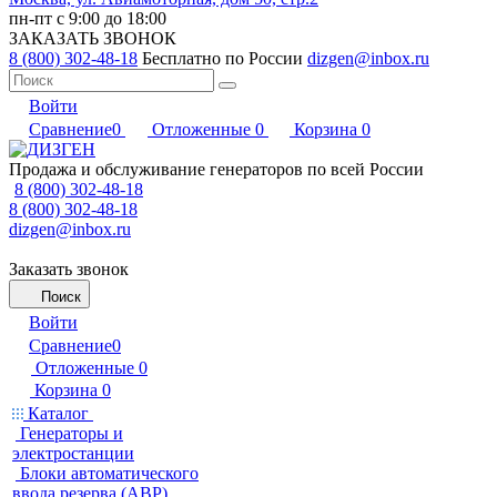
пн-пт с 9:00 до 18:00
ЗАКАЗАТЬ ЗВОНОК
8 (800) 302-48-18
Бесплатно по России
dizgen@inbox.ru
Войти
Сравнение
0
Отложенные
0
Корзина
0
Продажа и обслуживание генераторов по всей России
8 (800) 302-48-18
8 (800) 302-48-18
dizgen@inbox.ru
Заказать звонок
Поиск
Войти
Сравнение
0
Отложенные
0
Корзина
0
Каталог
Генераторы и
электростанции
Блоки автоматического
ввода резерва (АВР)