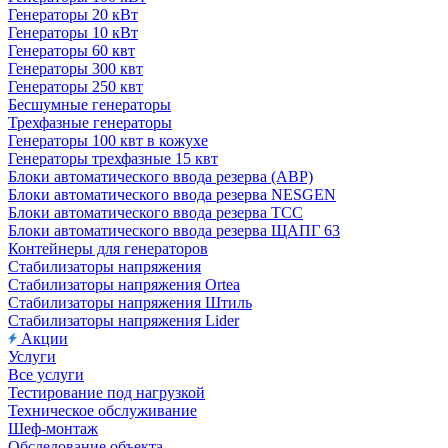
Генераторы 20 кВт
Генераторы 10 кВт
Генераторы 60 квт
Генераторы 300 квт
Генераторы 250 квт
Бесшумные генераторы
Трехфазные генераторы
Генераторы 100 квт в кожухе
Генераторы трехфазные 15 квт
Блоки автоматического ввода резерва (АВР)
Блоки автоматического ввода резерва NESGEN
Блоки автоматического ввода резерва ТСС
Блоки автоматического ввода резерва ЩАПГ 63
Контейнеры для генераторов
Стабилизаторы напряжения
Стабилизаторы напряжения Ortea
Стабилизаторы напряжения Штиль
Стабилизаторы напряжения Lider
Акции
Услуги
Все услуги
Тестирование под нагрузкой
Техническое обслуживание
Шеф-монтаж
Обследование объекта