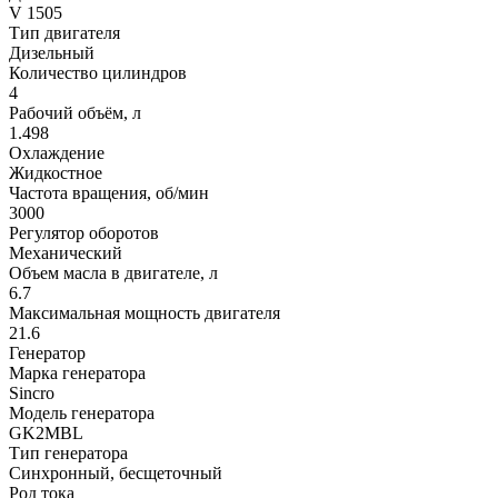
V 1505
Тип двигателя
Дизельный
Количество цилиндров
4
Рабочий объём, л
1.498
Охлаждение
Жидкостное
Частота вращения, об/мин
3000
Регулятор оборотов
Механический
Объем масла в двигателе, л
6.7
Максимальная мощность двигателя
21.6
Генератор
Марка генератора
Sincro
Модель генератора
GK2MBL
Тип генератора
Синхронный, бесщеточный
Род тока