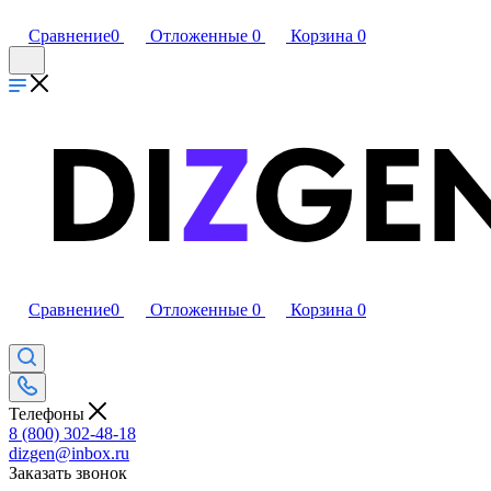
Сравнение
0
Отложенные
0
Корзина
0
Сравнение
0
Отложенные
0
Корзина
0
Телефоны
8 (800) 302-48-18
dizgen@inbox.ru
Заказать звонок