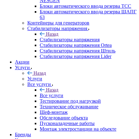
NESGEN
Блоки автоматического ввода резерва ТСС
Блоки автоматического ввода резерва ЩАПГ
63
Контейнеры для генераторов
Стабилизаторы напряжения
Назад
Стабилизаторы напряжения
Стабилизаторы напряжения Ortea
Стабилизаторы напряжения Штиль
Стабилизаторы напряжения Lider
Акции
Услуги
Назад
Услуги
Все услуги
Назад
Все услуги
Тестирование под нагрузкой
Техническое обслуживание
Шеф-монтаж
Обследование объекта
Пусконаладочные работы
Монтаж электростанции на объекте
Бренды