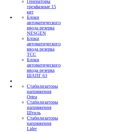
Генераторы
трехфазные 15
квт
Блоки
автоматического
ввода резерва
NESGEN
Блоки
автоматического
ввода резерва
ТСС
Блоки
автоматического
ввода резерва
ЩАПГ 63
Стабилизаторы
напряжения
Ortea
Стабилизаторы
напряжения
Штиль
Стабилизаторы
напряжения
Lider