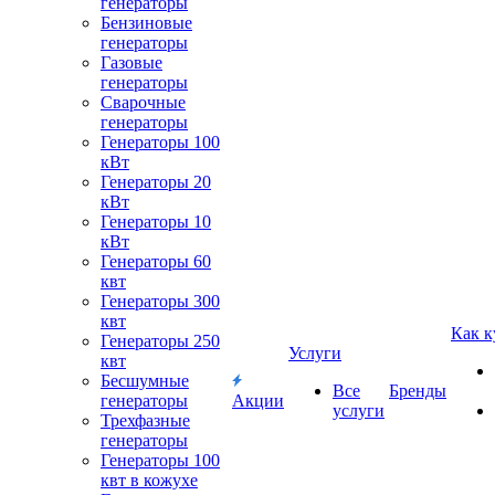
генераторы
Бензиновые
генераторы
Газовые
генераторы
Сварочные
генераторы
Генераторы 100
кВт
Генераторы 20
кВт
Генераторы 10
кВт
Генераторы 60
квт
Генераторы 300
квт
Как к
Генераторы 250
Услуги
квт
Бесшумные
Все
Бренды
генераторы
Акции
услуги
Трехфазные
генераторы
Генераторы 100
квт в кожухе