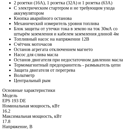
2 розетки (16А), 1 розетка (32А) и 1 розетка (63А)
С электрическим стартером и не требующим ухода
аккумулятором
Кнопка аварийного останова
Механический измеритель уровня топлива
Блок защиты от утечки тока в землю на ток 30мА со
штырём заземления и кабелем заземления длиной 4м
Топливный насос на напряжении 12В
Счётчик моточасов
Останов агрегата отключением магнето
Насос для слива масла
Останов двигателя при недостаточном давлении масла
Термомагнитный предохранитель - размыкатель цепи
Защита двигателя от перегрева
Вольтметр
Центральный рым
Основные характеристики
Модель
EPS 193 DE
Номинальная мощность, кВт
16.2
Максимальная мощность, кВт
17.8
Напряжение, В