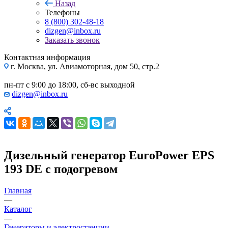
Назад
Телефоны
8 (800) 302-48-18
dizgen@inbox.ru
Заказать звонок
Контактная информация
г. Москва, ул. Авиамоторная, дом 50, стр.2
пн-пт с 9:00 до 18:00, сб-вс выходной
dizgen@inbox.ru
Дизельный генератор EuroPower EPS
193 DE с подогревом
Главная
—
Каталог
—
Генераторы и электростанции