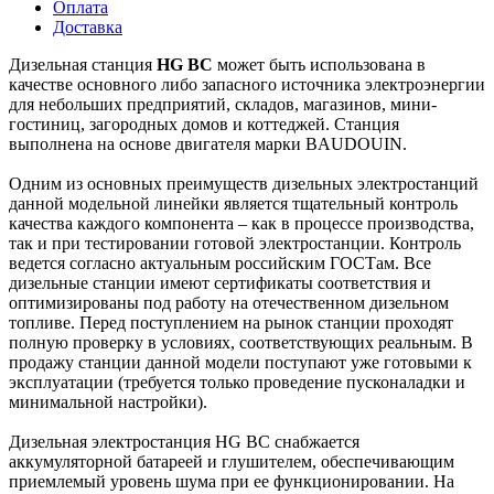
Оплата
Доставка
Дизельная станция
HG BC
может быть использована в
качестве основного либо запасного источника электроэнергии
для небольших предприятий, складов, магазинов, мини-
гостиниц, загородных домов и коттеджей. Станция
выполнена на основе двигателя марки BAUDOUIN.
Одним из основных преимуществ дизельных электростанций
данной модельной линейки является тщательный контроль
качества каждого компонента – как в процессе производства,
так и при тестировании готовой электростанции. Контроль
ведется согласно актуальным российским ГОСТам. Все
дизельные станции имеют сертификаты соответствия и
оптимизированы под работу на отечественном дизельном
топливе. Перед поступлением на рынок станции проходят
полную проверку в условиях, соответствующих реальным. В
продажу станции данной модели поступают уже готовыми к
эксплуатации (требуется только проведение пусконаладки и
минимальной настройки).
Дизельная электростанция HG BC снабжается
аккумуляторной батареей и глушителем, обеспечивающим
приемлемый уровень шума при ее функционировании. На