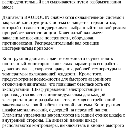
распределительный вал смазываются путем разбрызгивания
масла.
Двигатели BAUDOUIN снабжаются охладительной системой
закрытой конструкции. Система оснащается термостатом,
который позволяет поддерживать выбранный тепловой режим
при работе электростанции. Коленчатый вал имеет
закаленные шеечные поверхности, оборудован
противовесами. Распределительный вал оснащен
шестеренчатым приводом.
Конструкция двигателя дает возможности осуществлять
постоянный мониторинг ключевых параметров его работы –
давления масла, скорости вращения, рабочей температуры и
температуры охлаждающей жидкости. Кроме того,
предусмотрены возможности для быстрого аварийного
отключения двигателя, что повышает безопасность его
эксплуатации. Шкаф управления электростанцией
производства является индивидуальным для каждой
электростанции и разрабатывается, исходя из требований
заказчика и условий работы готовой системы. Конструкция
шкафа: металлический, с дверцей на передней панели.
Элементы управления закрепляются на задней стенке шкафа с
внутренней стороны. На лицевой панели шкафа
располагаются контроллеры, выключатель и кнопка быстрого