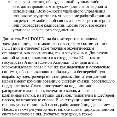
шкаф управления, оборудованный ручным либо
автоматизированным запуском (зависит от варианта
исполнения). Возможности удаленного управления
позволяют осуществлять управление работой станции
посредством мобильной связи, а также через интернет
или посредством радиосвязи. Кроме того, возможна
установка кабельного соединения.
Двигатель BAUDOUIN, на базе которого выполнена
электростанция, изготавливается в строгом соответствии с
ГОСТами и отвечает всем текущим экологическим
стандартам, как российским, так и зарубежным. Двигатели
данной марки поставляются в государства ЕС, а также
государства Азии и Южной Америки. Эти двигатели
зарекомендовали себя на рынке как надежные и безопасные
системы, обеспечивающие стабильную и бесперебойную
выработку электроэнергии станциями. Двигатели данной
марки имеют комбинированную систему смазки, работающую
под давлением. Смазка поступает на подшипники
распределительного и коленчатого валов, а также на
клапанные втулки, на втулки шатунов, толкателей и шестерен
насоса, на штанговые опоры. В конструкции двигателя
используется топливный насос, работающий под давлением.
Насос, а также регулятор частоты, оснащены циркуляционной
системой смазывания. Зубчатые передачи, а также