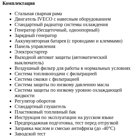
Комплектация
Стальная сварная рама
Двигатель IVECO с навесным оборудованием
Стандартный радиатор системы охлаждения
Генератор (бесщеточный, одноопорный)
Зарядный генератор
Аккумуляторная батарея (с проводами и клеммами)
Панель управления
Электростартер
Выходной автомат защиты (автоматический
выключатель)
Воздушный фильтр для работы в нормальных условиях
Система топливоподачи с фильтрацией
Система смазки с фильтрацией
Система защиты по низкому давлению масла
Система защиты по низкому уровню охлаждающей
жидкости
Регулятор оборотов
Стандартный глушитель
Пластиковый топливный бак
Инструкция по эксплуатации на русском языке
Предпродажная подготовка, тест перед отгрузкой
Заправка маслом и смесью антифриза (до -40°С)
Заводской тест