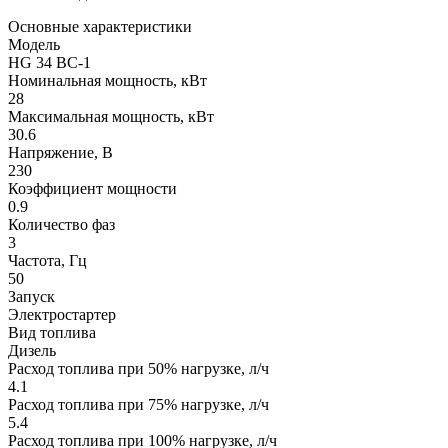
Основные характеристики
Модель
HG 34 BС-1
Номинальная мощность, кВт
28
Максимальная мощность, кВт
30.6
Напряжение, В
230
Коэффициент мощности
0.9
Количество фаз
3
Частота, Гц
50
Запуск
Электростартер
Вид топлива
Дизель
Расход топлива при 50% нагрузке, л/ч
4.1
Расход топлива при 75% нагрузке, л/ч
5.4
Расход топлива при 100% нагрузке, л/ч