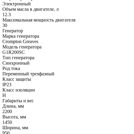
Электронный
Объем масла в двигателе, л
12.3
Максимальная мощность двигателя
30
Генератор
Марка генератора
Crompton Greaves
Модель генератора
G1R200SC
Тип генератора
Синхронный
Род тока
Переменный трехфазный
Класс защиты
IP23
Класс изоляции
Н
Габариты и вес
Длина, мм
2200
Высота, мм
1450
Ширина, мм
950