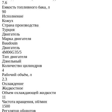
7.6
Емкость топливного бака, л
90
Исполнение
Кожух
Страна производства
Турция
Двигатель
Марка двигателя
Baudouin
Двигатель
4M06G35/5
Тип двигателя
Дзиельный
Количество цилиндров
4
Рабочий объём, л
2.3
Охлаждение
Жидкостное
Объем охлаждающей жидкости
11
Частота вращения, об/мин
1500
Регулятор оборотов