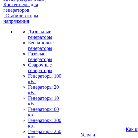
Контейнеры для
генераторов
Стабилизаторы
напряжения
Дизельные
генераторы
Бензиновые
генераторы
Газовые
генераторы
Сварочные
генераторы
Генераторы 100
кВт
Генераторы 20
кВт
Генераторы 10
кВт
Генераторы 60
квт
Генераторы 300
квт
Как к
Генераторы 250
Услуги
квт