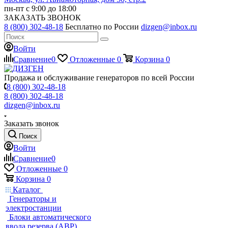
пн-пт с 9:00 до 18:00
ЗАКАЗАТЬ ЗВОНОК
8 (800) 302-48-18
Бесплатно по России
dizgen@inbox.ru
Войти
Сравнение
0
Отложенные
0
Корзина
0
Продажа и обслуживание генераторов по всей России
8 (800) 302-48-18
8 (800) 302-48-18
dizgen@inbox.ru
Заказать звонок
Поиск
Войти
Сравнение
0
Отложенные
0
Корзина
0
Каталог
Генераторы и
электростанции
Блоки автоматического
ввода резерва (АВР)