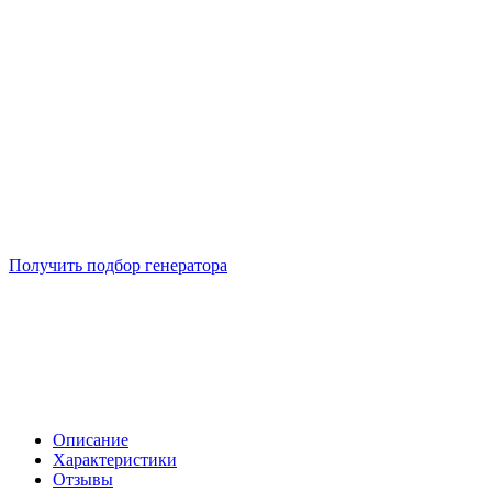
Подберем 5 моделей генераторов с выгодой до -30%
Получить подбор генератора
Описание
Характеристики
Отзывы