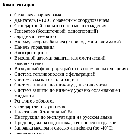
Комплектация
Стальная сварная рама
Двигатель IVECO с навесным оборудованием
Стандартный радиатор системы охлаждения
Генератор (бесщеточный, одноопорный)
Зарядный генератор
Аккумуляторная батарея (с проводами и клеммами)
Панель управления
Электростартер
Выходной автомат защиты (автоматический
выключатель)
Воздушный фильтр для работы в нормальных условиях
Система топливоподачи с фильтрацией
Система смазки с фильтрацией
Система защиты по низкому давлению масла
Система защиты по низкому уровню охлаждающей
жидкости
Регулятор оборотов
Стандартный глушитель
Пластиковый топливный бак
Инструкция по эксплуатации на русском языке
Предпродажная подготовка, тест перед отгрузкой
Заправка маслом и смесью антифриза (до -40°С)
Заводской тест