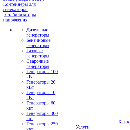
Контейнеры для
генераторов
Стабилизаторы
напряжения
Дизельные
генераторы
Бензиновые
генераторы
Газовые
генераторы
Сварочные
генераторы
Генераторы 100
кВт
Генераторы 20
кВт
Генераторы 10
кВт
Генераторы 60
квт
Генераторы 300
квт
Как к
Генераторы 250
Услуги
квт