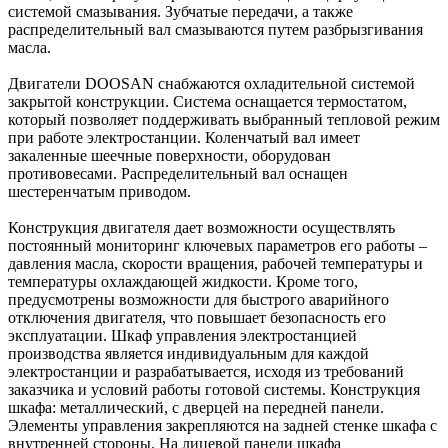
системой смазывания. Зубчатые передачи, а также
распределительный вал смазываются путем разбрызгивания
масла.
Двигатели DOOSAN снабжаются охладительной системой
закрытой конструкции. Система оснащается термостатом,
который позволяет поддерживать выбранный тепловой режим
при работе электростанции. Коленчатый вал имеет
закаленные шеечные поверхности, оборудован
противовесами. Распределительный вал оснащен
шестеренчатым приводом.
Конструкция двигателя дает возможности осуществлять
постоянный мониторинг ключевых параметров его работы –
давления масла, скорости вращения, рабочей температуры и
температуры охлаждающей жидкости. Кроме того,
предусмотрены возможности для быстрого аварийного
отключения двигателя, что повышает безопасность его
эксплуатации. Шкаф управления электростанцией
производства является индивидуальным для каждой
электростанции и разрабатывается, исходя из требований
заказчика и условий работы готовой системы. Конструкция
шкафа: металлический, с дверцей на передней панели.
Элементы управления закрепляются на задней стенке шкафа с
внутренней стороны. На лицевой панели шкафа