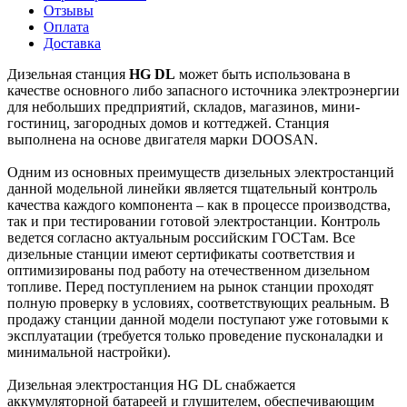
Отзывы
Оплата
Доставка
Дизельная станция
HG DL
может быть использована в
качестве основного либо запасного источника электроэнергии
для небольших предприятий, складов, магазинов, мини-
гостиниц, загородных домов и коттеджей. Станция
выполнена на основе двигателя марки DOOSAN.
Одним из основных преимуществ дизельных электростанций
данной модельной линейки является тщательный контроль
качества каждого компонента – как в процессе производства,
так и при тестировании готовой электростанции. Контроль
ведется согласно актуальным российским ГОСТам. Все
дизельные станции имеют сертификаты соответствия и
оптимизированы под работу на отечественном дизельном
топливе. Перед поступлением на рынок станции проходят
полную проверку в условиях, соответствующих реальным. В
продажу станции данной модели поступают уже готовыми к
эксплуатации (требуется только проведение пусконаладки и
минимальной настройки).
Дизельная электростанция HG DL снабжается
аккумуляторной батареей и глушителем, обеспечивающим