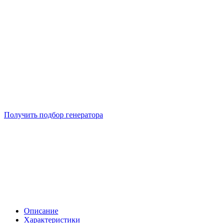
Подберем 5 моделей генераторов с выгодой до -30%
Получить подбор генератора
Описание
Характеристики