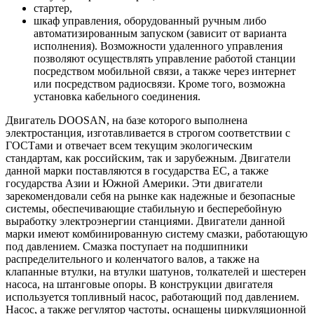
стартер,
шкаф управления, оборудованный ручным либо
автоматизированным запуском (зависит от варианта
исполнения). Возможности удаленного управления
позволяют осуществлять управление работой станции
посредством мобильной связи, а также через интернет
или посредством радиосвязи. Кроме того, возможна
установка кабельного соединения.
Двигатель DOOSAN, на базе которого выполнена
электростанция, изготавливается в строгом соответствии с
ГОСТами и отвечает всем текущим экологическим
стандартам, как российским, так и зарубежным. Двигатели
данной марки поставляются в государства ЕС, а также
государства Азии и Южной Америки. Эти двигатели
зарекомендовали себя на рынке как надежные и безопасные
системы, обеспечивающие стабильную и бесперебойную
выработку электроэнергии станциями. Двигатели данной
марки имеют комбинированную систему смазки, работающую
под давлением. Смазка поступает на подшипники
распределительного и коленчатого валов, а также на
клапанные втулки, на втулки шатунов, толкателей и шестерен
насоса, на штанговые опоры. В конструкции двигателя
используется топливный насос, работающий под давлением.
Насос, а также регулятор частоты, оснащены циркуляционной