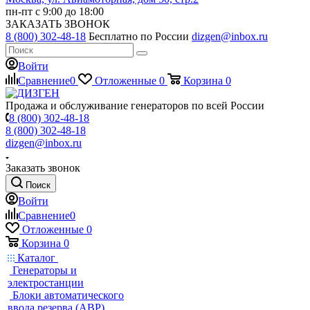
пн-пт с 9:00 до 18:00
ЗАКАЗАТЬ ЗВОНОК
8 (800) 302-48-18
Бесплатно по России
dizgen@inbox.ru
Войти
Сравнение
0
Отложенные
0
Корзина
0
Продажа и обслуживание генераторов по всей России
8 (800) 302-48-18
8 (800) 302-48-18
dizgen@inbox.ru
Заказать звонок
Поиск
Войти
Сравнение
0
Отложенные
0
Корзина
0
Каталог
Генераторы и
электростанции
Блоки автоматического
ввода резерва (АВР)