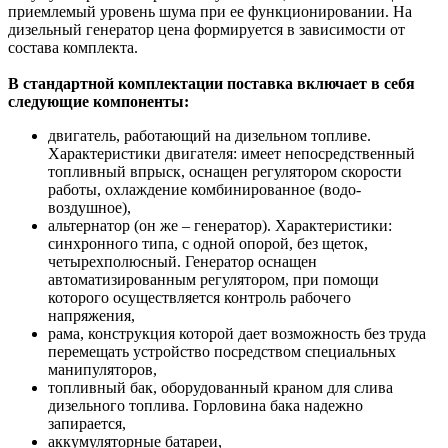
приемлемый уровень шума при ее функционировании. На
дизельный генератор цена формируется в зависимости от
состава комплекта.
В стандартной комплектации поставка включает в себя
следующие компоненты:
двигатель, работающий на дизельном топливе.
Характеристики двигателя: имеет непосредственный
топливный впрыск, оснащен регулятором скорости
работы, охлаждение комбинированное (водо-
воздушное),
альтернатор (он же – генератор). Характеристики:
синхронного типа, с одной опорой, без щеток,
четырехполюсный. Генератор оснащен
автоматизированным регулятором, при помощи
которого осуществляется контроль рабочего
напряжения,
рама, конструкция которой дает возможность без труда
перемещать устройство посредством специальных
манипуляторов,
топливный бак, оборудованный краном для слива
дизельного топлива. Горловина бака надежно
запирается,
аккумуляторные батареи,