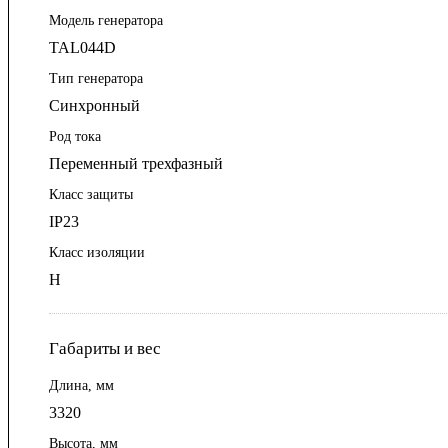
Модель генератора
TAL044D
Тип генератора
Синхронный
Род тока
Переменный трехфазный
Класс защиты
IP23
Класс изоляции
Н
Габариты и вес
Длина, мм
3320
Высота, мм