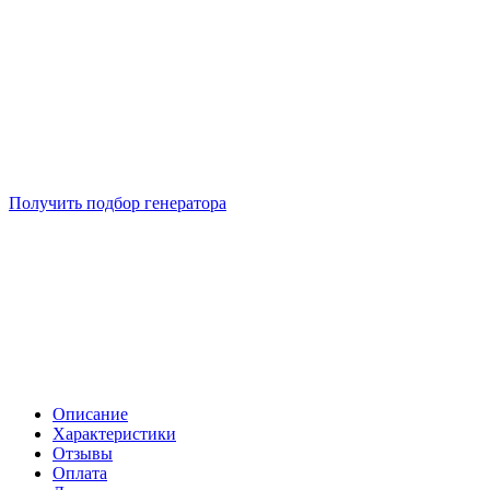
Подберем 5 моделей генераторов с выгодой до -30%
Получить подбор генератора
Описание
Характеристики
Отзывы
Оплата