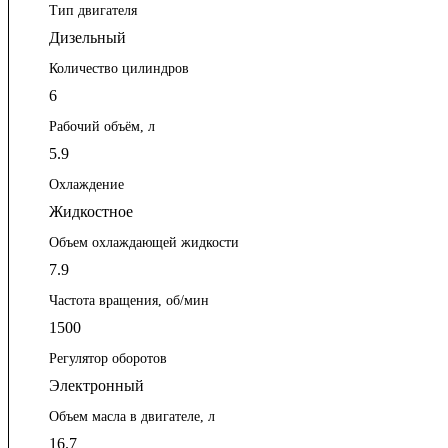
Тип двигателя
Дизельный
Количество цилиндров
6
Рабочий объём, л
5.9
Охлаждение
Жидкостное
Объем охлаждающей жидкости
7.9
Частота вращения, об/мин
1500
Регулятор оборотов
Электронный
Объем масла в двигателе, л
16.7