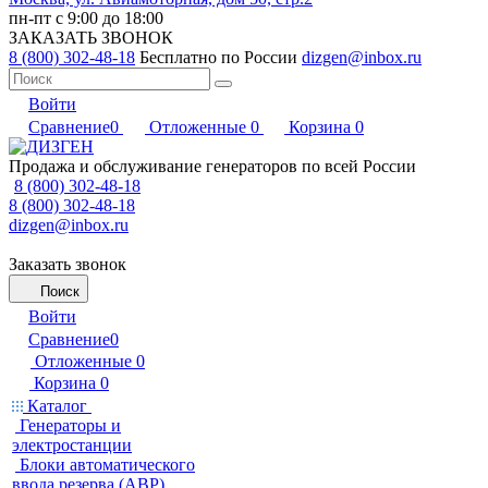
пн-пт с 9:00 до 18:00
ЗАКАЗАТЬ ЗВОНОК
8 (800) 302-48-18
Бесплатно по России
dizgen@inbox.ru
Войти
Сравнение
0
Отложенные
0
Корзина
0
Продажа и обслуживание генераторов по всей России
8 (800) 302-48-18
8 (800) 302-48-18
dizgen@inbox.ru
Заказать звонок
Поиск
Войти
Сравнение
0
Отложенные
0
Корзина
0
Каталог
Генераторы и
электростанции
Блоки автоматического
ввода резерва (АВР)