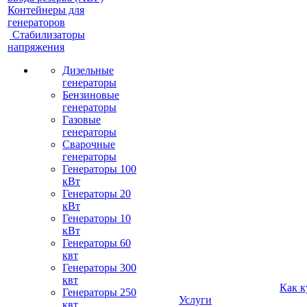
Контейнеры для
генераторов
Стабилизаторы
напряжения
Дизельные
генераторы
Бензиновые
генераторы
Газовые
генераторы
Сварочные
генераторы
Генераторы 100
кВт
Генераторы 20
кВт
Генераторы 10
кВт
Генераторы 60
квт
Генераторы 300
квт
Как к
Генераторы 250
Услуги
квт