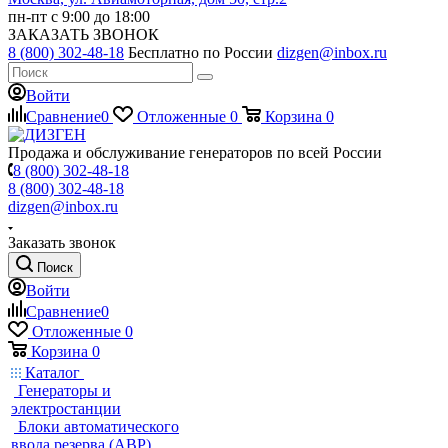
пн-пт с 9:00 до 18:00
ЗАКАЗАТЬ ЗВОНОК
8 (800) 302-48-18
Бесплатно по России
dizgen@inbox.ru
Войти
Сравнение
0
Отложенные
0
Корзина
0
Продажа и обслуживание генераторов по всей России
8 (800) 302-48-18
8 (800) 302-48-18
dizgen@inbox.ru
Заказать звонок
Поиск
Войти
Сравнение
0
Отложенные
0
Корзина
0
Каталог
Генераторы и
электростанции
Блоки автоматического
ввода резерва (АВР)