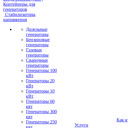
Контейнеры для
генераторов
Стабилизаторы
напряжения
Дизельные
генераторы
Бензиновые
генераторы
Газовые
генераторы
Сварочные
генераторы
Генераторы 100
кВт
Генераторы 20
кВт
Генераторы 10
кВт
Генераторы 60
квт
Генераторы 300
квт
Как к
Генераторы 250
Услуги
квт