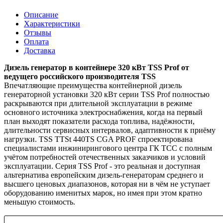
Описание
Характеристики
Отзывы
Оплата
Доставка
Дизель генератор в контейнере 320 кВт TSS Prof от
ведущего российского производителя TSS
Впечатляющие преимущества контейнерной дизель
генераторной установки 320 кВт серии TSS Prof полностью
раскрываются при длительной эксплуатации в режиме
основного источника электроснабжения, когда на первый
план выходят показатели расхода топлива, надёжности,
длительности сервисных интервалов, адаптивности к приёму
нагрузки. TSS TTSt 440TS CGA PROF спроектирована
специалистами инжинирингового центра ГК ТСС с полным
учётом потребностей отечественных заказчиков и условий
эксплуатации. Серия TSS Prof - это реальная и доступная
альтернатива европейским дизель-генераторам среднего и
высшего ценовых диапазонов, которая ни в чём не уступает
оборудованию именитых марок, но имея при этом кратно
меньшую стоимость.