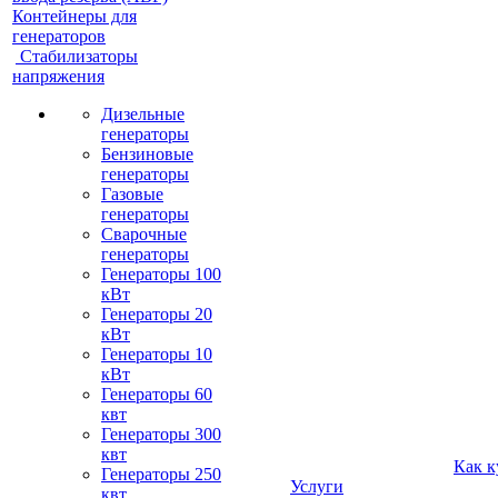
Контейнеры для
генераторов
Стабилизаторы
напряжения
Дизельные
генераторы
Бензиновые
генераторы
Газовые
генераторы
Сварочные
генераторы
Генераторы 100
кВт
Генераторы 20
кВт
Генераторы 10
кВт
Генераторы 60
квт
Генераторы 300
квт
Как к
Генераторы 250
Услуги
квт