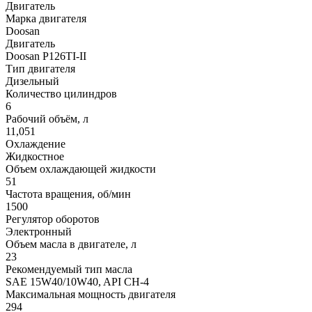
Двигатель
Марка двигателя
Doosan
Двигатель
Doosan P126TI-II
Тип двигателя
Дизельный
Количество цилиндров
6
Рабочий объём, л
11,051
Охлаждение
Жидкостное
Объем охлаждающей жидкости
51
Частота вращения, об/мин
1500
Регулятор оборотов
Электронный
Объем масла в двигателе, л
23
Рекомендуемый тип масла
SAE 15W40/10W40, API CH-4
Максимальная мощность двигателя
294