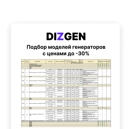
Подберем 5 моделей генераторов с выгодой до -30%