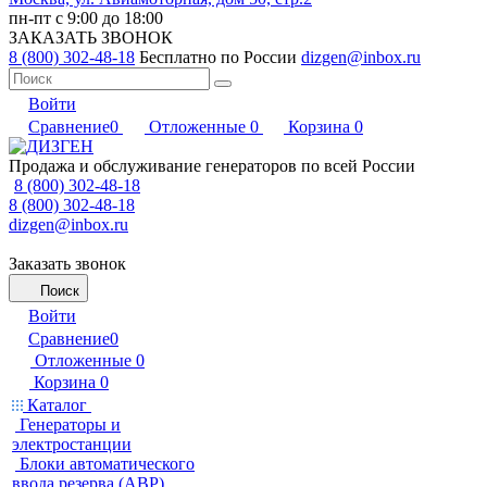
пн-пт с 9:00 до 18:00
ЗАКАЗАТЬ ЗВОНОК
8 (800) 302-48-18
Бесплатно по России
dizgen@inbox.ru
Войти
Сравнение
0
Отложенные
0
Корзина
0
Продажа и обслуживание генераторов по всей России
8 (800) 302-48-18
8 (800) 302-48-18
dizgen@inbox.ru
Заказать звонок
Поиск
Войти
Сравнение
0
Отложенные
0
Корзина
0
Каталог
Генераторы и
электростанции
Блоки автоматического
ввода резерва (АВР)