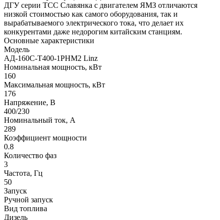
ДГУ серии ТСС Славянка с двигателем ЯМЗ отличаются
низкой стоимостью как самого оборудования, так и
вырабатываемого электрического тока, что делает их
конкурентами даже недорогим китайским станциям.
Основные характеристики
Модель
АД-160С-Т400-1РНМ2 Linz
Номинальная мощность, кВт
160
Максимальная мощность, кВт
176
Напряжение, В
400/230
Номинальный ток, А
289
Коэффициент мощности
0.8
Количество фаз
3
Частота, Гц
50
Запуск
Ручной запуск
Вид топлива
Дизель