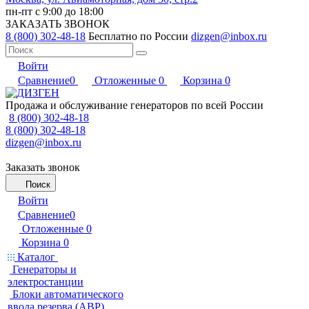
пн-пт с 9:00 до 18:00
ЗАКАЗАТЬ ЗВОНОК
8 (800) 302-48-18
Бесплатно по России
dizgen@inbox.ru
Войти
Сравнение
0
Отложенные
0
Корзина
0
Продажа и обслуживание генераторов по всей России
8 (800) 302-48-18
8 (800) 302-48-18
dizgen@inbox.ru
Заказать звонок
Поиск
Войти
Сравнение
0
Отложенные
0
Корзина
0
Каталог
Генераторы и
электростанции
Блоки автоматического
ввода резерва (АВР)