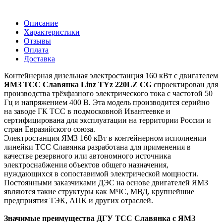
Описание
Характеристики
Отзывы
Оплата
Доставка
Контейнерная дизельная электростанция 160 кВт с двигателем
ЯМЗ ТСС Славянка Linz TYz 220LZ CG
спроектирован для
производства трёхфазного электрического тока с частотой 50
Гц и напряжением 400 В. Эта модель производится серийно
на заводе ГК ТСС в подмосковной Ивантеевке и
сертифицирована для эксплуатации на территории России и
стран Евразийского союза.
Электростанция ЯМЗ 160 кВт в контейнерном исполнении
линейки ТСС Славянка разработана для применения в
качестве резервного или автономного источника
электроснабжения объектов общего назначения,
нуждающихся в сопоставимой электрической мощности.
Постоянными заказчиками ДЭС на основе двигателей ЯМЗ
являются такие структуры как МЧС, МВД, крупнейшие
предприятия ТЭК, АПК и других отраслей.
Значимые преимущества ДГУ ТСС Славянка с ЯМЗ