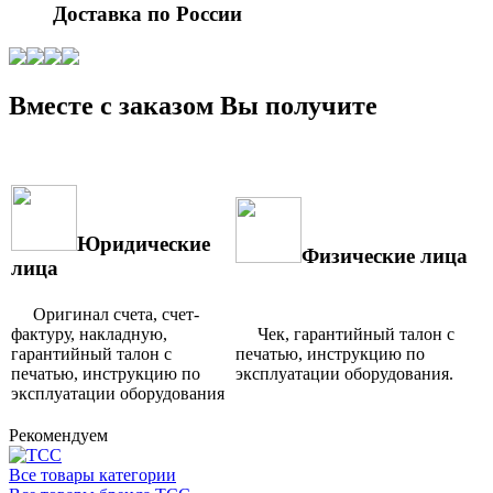
Доставка по России
Вместе с заказом Вы получите
Юридические
Физические лица
лица
Оригинал счета, счет-
фактуру, накладную,
Чек, гарантийный талон с
гарантийный талон с
печатью, инструкцию по
печатью, инструкцию по
эксплуатации оборудования.
эксплуатации оборудования
Рекомендуем
Все товары категории