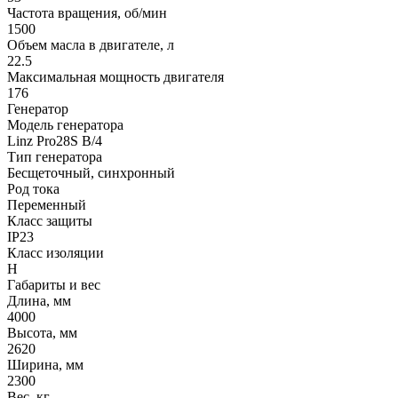
Частота вращения, об/мин
1500
Объем масла в двигателе, л
22.5
Максимальная мощность двигателя
176
Генератор
Модель генератора
Linz Pro28S B/4
Тип генератора
Бесщеточный, синхронный
Род тока
Переменный
Класс защиты
IP23
Класс изоляции
Н
Габариты и вес
Длина, мм
4000
Высота, мм
2620
Ширина, мм
2300
Вес, кг