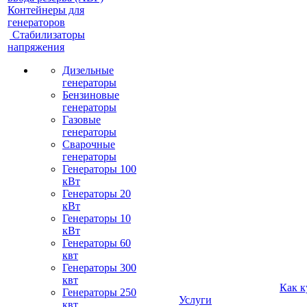
Контейнеры для
генераторов
Стабилизаторы
напряжения
Дизельные
генераторы
Бензиновые
генераторы
Газовые
генераторы
Сварочные
генераторы
Генераторы 100
кВт
Генераторы 20
кВт
Генераторы 10
кВт
Генераторы 60
квт
Генераторы 300
квт
Как к
Генераторы 250
Услуги
квт