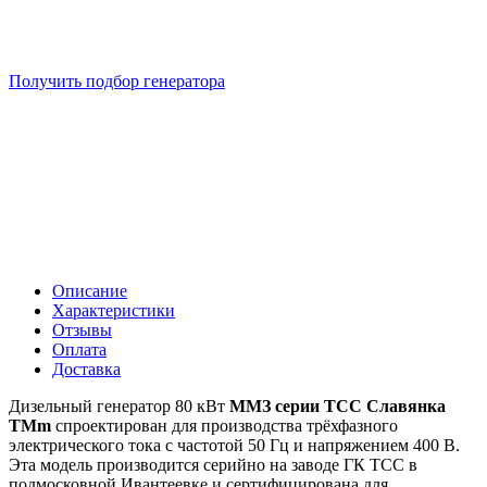
Подберем 5 моделей генераторов с выгодой до -30%
Получить подбор генератора
Описание
Характеристики
Отзывы
Оплата
Доставка
Дизельный генератор 80 кВт
ММЗ серии ТСС Славянка
TMm
спроектирован для производства трёхфазного
электрического тока с частотой 50 Гц и напряжением 400 В.
Эта модель производится серийно на заводе ГК ТСС в
подмосковной Ивантеевке и сертифицирована для