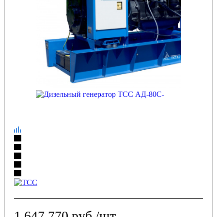
1 647 770
руб.
/шт