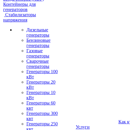
Контейнеры для
генераторов
Стабилизаторы
напряжения
Дизельные
генераторы
Бензиновые
генераторы
Газовые
генераторы
Сварочные
генераторы
Генераторы 100
кВт
Генераторы 20
кВт
Генераторы 10
кВт
Генераторы 60
квт
Генераторы 300
квт
Как к
Генераторы 250
Услуги
квт