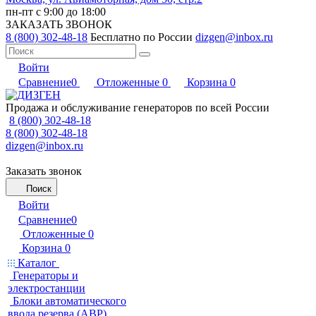
пн-пт с 9:00 до 18:00
ЗАКАЗАТЬ ЗВОНОК
8 (800) 302-48-18
Бесплатно по России
dizgen@inbox.ru
Войти
Сравнение
0
Отложенные
0
Корзина
0
Продажа и обслуживание генераторов по всей России
8 (800) 302-48-18
8 (800) 302-48-18
dizgen@inbox.ru
Заказать звонок
Поиск
Войти
Сравнение
0
Отложенные
0
Корзина
0
Каталог
Генераторы и
электростанции
Блоки автоматического
ввода резерва (АВР)