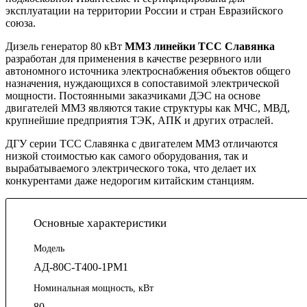
эксплуатации на территории России и стран Евразийского
союза.
Дизель генератор 80 кВт
ММЗ линейки ТСС Славянка
разработан для применения в качестве резервного или
автономного источника электроснабжения объектов общего
назначения, нуждающихся в сопоставимой электрической
мощности. Постоянными заказчиками ДЭС на основе
двигателей ММЗ являются такие структуры как МЧС, МВД,
крупнейшие предприятия ТЭК, АПК и других отраслей.
ДГУ серии ТСС Славянка с двигателем ММЗ отличаются
низкой стоимостью как самого оборудования, так и
вырабатываемого электрического тока, что делает их
конкурентами даже недорогим китайским станциям.
Основные характеристики
Модель
АД-80С-Т400-1РМ1
Номинальная мощность, кВт
80