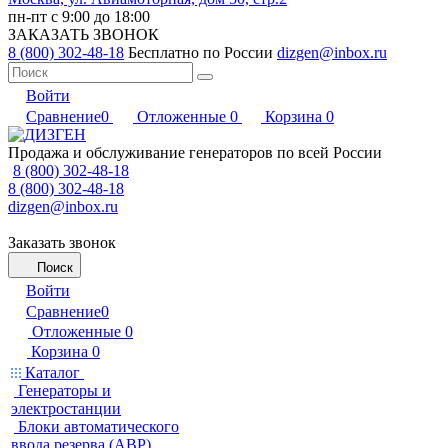
пн-пт с 9:00 до 18:00
ЗАКАЗАТЬ ЗВОНОК
8 (800) 302-48-18
Бесплатно по России
dizgen@inbox.ru
Войти
Сравнение
0
Отложенные
0
Корзина
0
Продажа и обслуживание генераторов по всей России
8 (800) 302-48-18
8 (800) 302-48-18
dizgen@inbox.ru
Заказать звонок
Поиск
Войти
Сравнение
0
Отложенные
0
Корзина
0
Каталог
Генераторы и
электростанции
Блоки автоматического
ввода резерва (АВР)