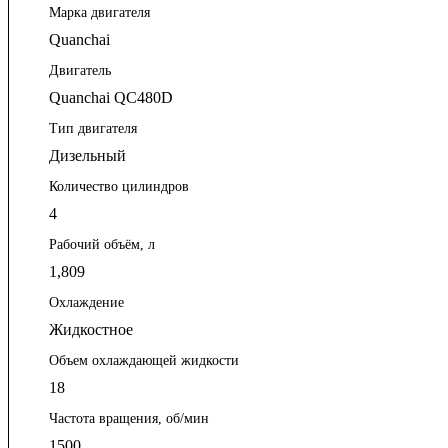
Марка двигателя
Quanchai
Двигатель
Quanchai QC480D
Тип двигателя
Дизельный
Количество цилиндров
4
Рабочий объём, л
1,809
Охлаждение
Жидкостное
Объем охлаждающей жидкости
18
Частота вращения, об/мин
1500