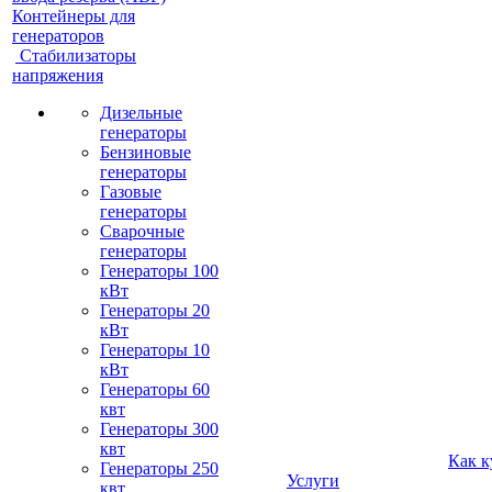
Контейнеры для
генераторов
Стабилизаторы
напряжения
Дизельные
генераторы
Бензиновые
генераторы
Газовые
генераторы
Сварочные
генераторы
Генераторы 100
кВт
Генераторы 20
кВт
Генераторы 10
кВт
Генераторы 60
квт
Генераторы 300
квт
Как к
Генераторы 250
Услуги
квт