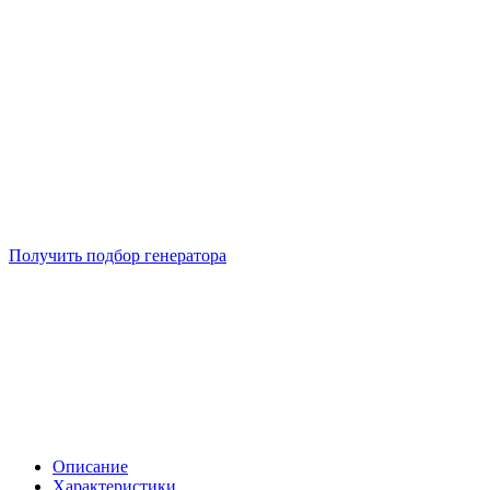
Подберем 5 моделей генераторов с выгодой до -30%
Получить подбор генератора
Описание
Характеристики