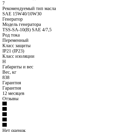
7
Рекомендуемый тип масла
SAE 15W40/10W30
Генератор
Модель генератора
TSS-SA-10(B) SAE 4/7,5
Род тока
Переменный
Класс защиты
IP21 (IP23)
Класс изоляции
Н
Габариты и вес
Вес, кг
838
Гарантия
Гарантия
12 месяцев
Отзывы
Нет оценок