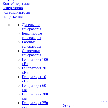
Контейнеры для
генераторов
Стабилизаторы
напряжения
Дизельные
генераторы
Бензиновые
генераторы
Газовые
генераторы
Сварочные
генераторы
Генераторы 100
кВт
Генераторы 20
кВт
Генераторы 10
кВт
Генераторы 60
квт
Генераторы 300
квт
Как к
Генераторы 250
Услуги
квт