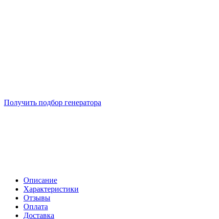
Подберем 5 моделей генераторов с выгодой до -30%
Получить подбор генератора
Описание
Характеристики
Отзывы
Оплата
Доставка