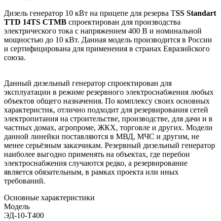
Дизель генератор 10 кВт на прицепе для резерва T
SS Standart
TTD 14TS CTMB
спроектирован для производства
электрического тока с напряжением 400 В и номинальной
мощностью до 10 кВт. Данная модель производится в России
и сертифицирована для применения в странах Евразийского
союза.
Данный дизельный генератор спроектирован для
эксплуатации в режиме резервного электроснабжения любых
объектов общего назначения. По комплексу своих основных
характеристик, отлично подходит для резервирования сетей
электропитания на строительстве, производстве, для дачи и в
частных домах, агропроме, ЖКХ, торговле и других. Модели
данной линейки поставляются в МВД, МЧС и другим, не
менее серьёзным заказчикам. Резервный дизельный генератор
наиболее выгодно применять на объектах, где перебои
электроснабжения случаются редко, а резервирование
является обязательным, в рамках проекта или иных
требований.
Основные характеристики
Модель
ЭД-10-Т400