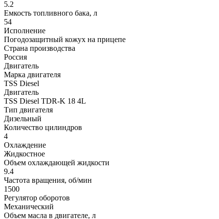
5.2
Емкость топливного бака, л
54
Исполнение
Погодозащитный кожух на прицепе
Страна производства
Россия
Двигатель
Марка двигателя
TSS Diesel
Двигатель
TSS Diesel TDR-K 18 4L
Тип двигателя
Дизельный
Количество цилиндров
4
Охлаждение
Жидкостное
Объем охлаждающей жидкости
9.4
Частота вращения, об/мин
1500
Регулятор оборотов
Механический
Объем масла в двигателе, л