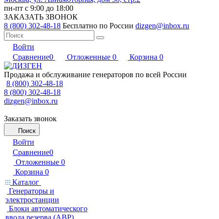
пн-пт с 9:00 до 18:00
ЗАКАЗАТЬ ЗВОНОК
8 (800) 302-48-18
Бесплатно по России
dizgen@inbox.ru
Войти
Сравнение
0
Отложенные
0
Корзина
0
Продажа и обслуживание генераторов по всей России
8 (800) 302-48-18
8 (800) 302-48-18
dizgen@inbox.ru
Заказать звонок
Поиск
Войти
Сравнение
0
Отложенные
0
Корзина
0
Каталог
Генераторы и
электростанции
Блоки автоматического
ввода резерва (АВР)