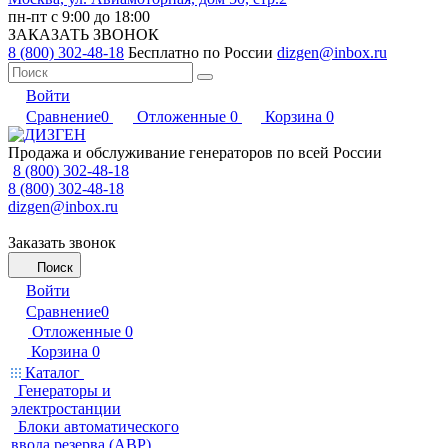
пн-пт с 9:00 до 18:00
ЗАКАЗАТЬ ЗВОНОК
8 (800) 302-48-18
Бесплатно по России
dizgen@inbox.ru
Войти
Сравнение
0
Отложенные
0
Корзина
0
Продажа и обслуживание генераторов по всей России
8 (800) 302-48-18
8 (800) 302-48-18
dizgen@inbox.ru
Заказать звонок
Поиск
Войти
Сравнение
0
Отложенные
0
Корзина
0
Каталог
Генераторы и
электростанции
Блоки автоматического
ввода резерва (АВР)