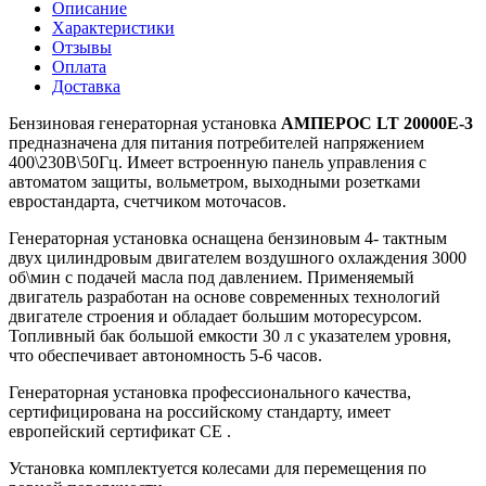
Описание
Характеристики
Отзывы
Оплата
Доставка
Бензиновая генераторная установка
АМПЕРОС LT 20000E-3
предназначена для питания потребителей напряжением
400\230В\50Гц. Имеет встроенную панель управления с
автоматом защиты, вольметром, выходными розетками
евростандарта, счетчиком моточасов.
Генераторная установка оснащена бензиновым 4- тактным
двух цилиндровым двигателем воздушного охлаждения 3000
об\мин с подачей масла под давлением. Применяемый
двигатель разработан на основе современных технологий
двигателе строения и обладает большим моторесурсом.
Топливный бак большой емкости 30 л с указателем уровня,
что обеспечивает автономность 5-6 часов.
Генераторная установка профессионального качества,
сертифицирована на российскому стандарту, имеет
европейский сертификат CE .
Установка комплектуется колесами для перемещения по