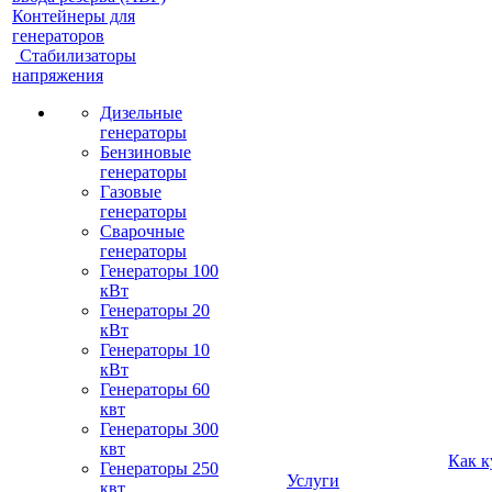
Контейнеры для
генераторов
Стабилизаторы
напряжения
Дизельные
генераторы
Бензиновые
генераторы
Газовые
генераторы
Сварочные
генераторы
Генераторы 100
кВт
Генераторы 20
кВт
Генераторы 10
кВт
Генераторы 60
квт
Генераторы 300
квт
Как к
Генераторы 250
Услуги
квт