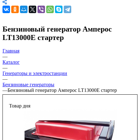
Бензиновый генератор Амперос
LT13000E стартер
Главная
—
Каталог
—
Генераторы и электростанции
—
Бензиновые генераторы
—
Бензиновый генератор Амперос LT13000E стартер
Товар дня