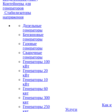
Контейнеры для
генераторов
Стабилизаторы
напряжения
Дизельные
генераторы
Бензиновые
генераторы
Газовые
генераторы
Сварочные
генераторы
Генераторы 100
кВт
Генераторы 20
кВт
Генераторы 10
кВт
Генераторы 60
квт
Генераторы 300
квт
Как к
Генераторы 250
Услуги
квт