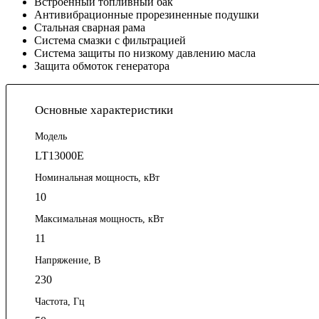
Встроенный топливный бак
Антивибрационные прорезиненные подушки
Стальная сварная рама
Система смазки с фильтрацией
Система защиты по низкому давлению масла
Защита обмоток генератора
Основные характеристики
Модель
LT13000E
Номинальная мощность, кВт
10
Максимальная мощность, кВт
11
Напряжение, В
230
Частота, Гц