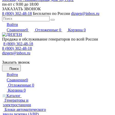
пн-пт с 9:00 до 18:00
ЗАКАЗАТЬ ЗВОНОК
8 (800) 302-48-18
Бесплатно по России
dizgen@inbox.ru
Войти
Сравнение
0
Отложенные
0
Корзина
0
Продажа и обслуживание генераторов по всей России
8 (800) 302-48-18
8 (800) 302-48-18
dizgen@inbox.ru
Заказать звонок
Поиск
Войти
Сравнение
0
Отложенные
0
Корзина
0
Каталог
Генераторы и
электростанции
Блоки автоматического
ввода резерва (АВР)