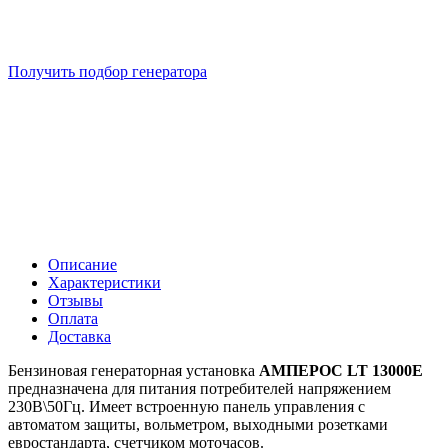
Подберем 5 моделей генераторов с выгодой до -30%
Получить подбор генератора
Описание
Характеристики
Отзывы
Оплата
Доставка
Бензиновая генераторная установка
АМПЕРОС LT 13000E
предназначена для питания потребителей напряжением
230В\50Гц. Имеет встроенную панель управления с
автоматом защиты, вольметром, выходными розетками
евростандарта, счетчиком моточасов.