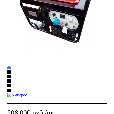
208 000
руб.
/шт