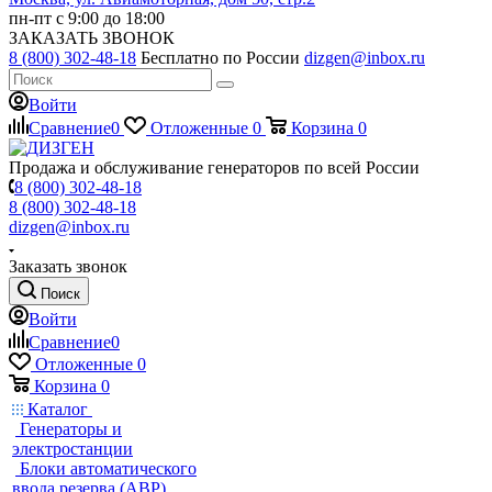
пн-пт с 9:00 до 18:00
ЗАКАЗАТЬ ЗВОНОК
8 (800) 302-48-18
Бесплатно по России
dizgen@inbox.ru
Войти
Сравнение
0
Отложенные
0
Корзина
0
Продажа и обслуживание генераторов по всей России
8 (800) 302-48-18
8 (800) 302-48-18
dizgen@inbox.ru
Заказать звонок
Поиск
Войти
Сравнение
0
Отложенные
0
Корзина
0
Каталог
Генераторы и
электростанции
Блоки автоматического
ввода резерва (АВР)