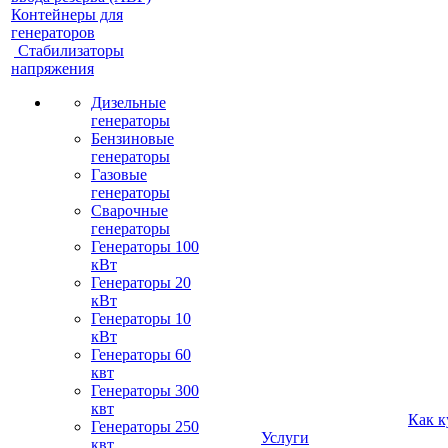
Контейнеры для
генераторов
Стабилизаторы
напряжения
Дизельные
генераторы
Бензиновые
генераторы
Газовые
генераторы
Сварочные
генераторы
Генераторы 100
кВт
Генераторы 20
кВт
Генераторы 10
кВт
Генераторы 60
квт
Генераторы 300
квт
Как к
Генераторы 250
Услуги
квт